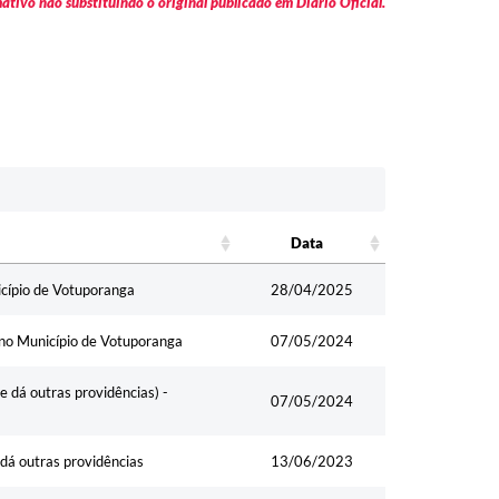
tivo não substituindo o original publicado em Diário Oficial.
Data
Data
icípio de Votuporanga
28/04/2025
l no Município de Votuporanga
07/05/2024
 dá outras providências) -
07/05/2024
dá outras providências
13/06/2023