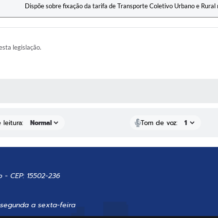
Dispõe sobre fixação da tarifa de Transporte Coletivo Urbano e Rura
esta legislação.
AS MÍDIAS
leitura:
Tom de voz:
o - CEP: 15502-236
 segunda a sexta-feira