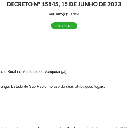
DECRETO Nº 15845, 15 DE JUNHO DE 2023
Assunto(s):
Tarifas
EM VIGOR
ano e Rural no Município de Votuporanga)
ga, Estado de São Paulo, no uso de suas atribuições legais;