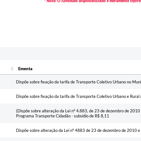
* Nota: O conteúdo disponibilizado é meramente informa
Ementa
Ementa
Dispõe sobre fixação da tarifa de Transporte Coletivo Urbano no Mun
Dispõe sobre fixação da tarifa de Transporte Coletivo Urbano e Rura
(Dispõe sobre alteração da Lei nº 4.883, de 23 de dezembro de 2010 e
Programa Transporte Cidadão - subsídio de R$ 8,11
Dispõe sobre alteração da Lei nº 4883 de 23 de dezembro de 2010 e 