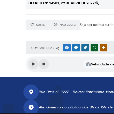
DECRETO Nº 14501, 29 DE ABRIL DE 2022
Seja o primeiro a curtir 
GOSTEI
NÃO GOSTEI
COMPARTILHAR
FACEBOOK
MESSENGER
TWITTER
WHATSAPP
OUTR
Velocidade de 
Rua Pará nº 3227 - Bairro: Patrimônio Velh
Atendimento ao público das 9h às 15h, de