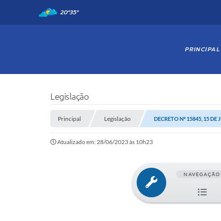
20°
35°
PRINCIPAL
Legislação
Principal
Legislação
DECRETO Nº 15845, 15 DE
Atualizado em: 28/06/2023 às 10h23
NAVEGAÇÃO