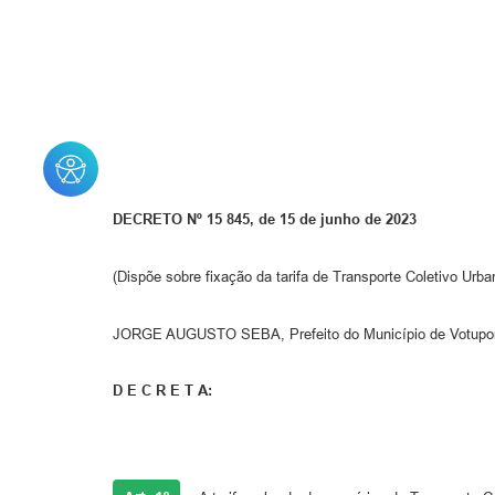
DECRETO Nº 15 845, de 15 de junho de 2023
(Dispõe sobre fixação da tarifa de Transporte Coletivo Urb
JORGE AUGUSTO SEBA, Prefeito do Município de Votuporan
D E C R E T A: