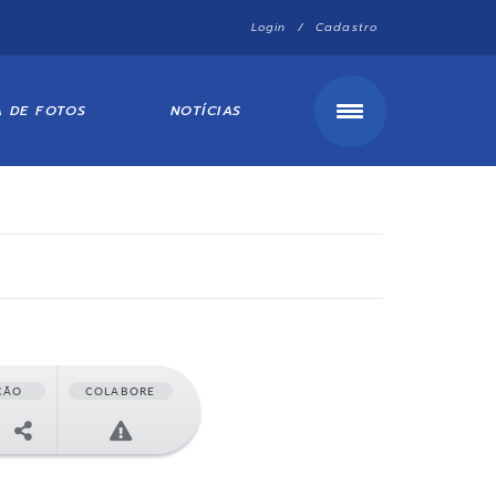
Login / Cadastro
A DE FOTOS
NOTÍCIAS
ÇÃO
COLABORE