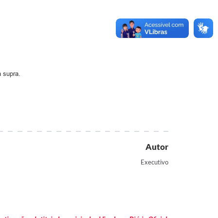
a supra.
Autor
Executivo