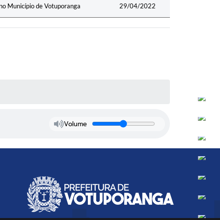
l no Município de Votuporanga
29/04/2022
Volume