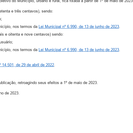
letivo do Município, urbano e rural, fica fixada a partir de 1º de maio de 20
etenta e três centavos), sendo:
o;
unicípio, nos termos da
Lei Municipal nº 6.990, de 13 de junho de 2023
.
eais e oitenta e nove centavos) sendo:
usuário;
unicípio, nos termos da
Lei Municipal nº 6.990, de 13 de junho de 2023
.
º 14.501, de 29 de abril de 2022
.
blicação, retroagindo seus efeitos a 1º de maio de 2023.
ho de 2023.