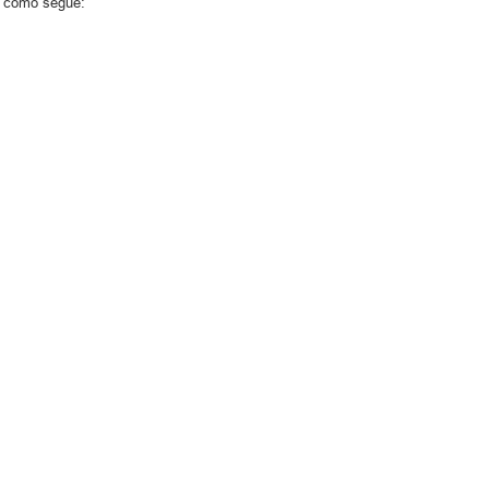
23 como segue: