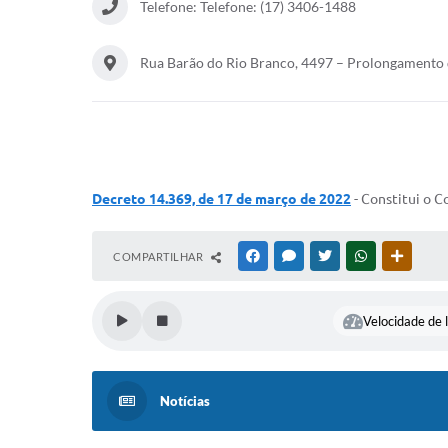
Telefone: Telefone: (17) 3406-1488
Rua Barão do Rio Branco, 4497 – Prolongamento 
Decreto 14.369, de 17 de março de 2022
- Constitui o 
COMPARTILHAR
FACEBOOK
MESSENGER
TWITTER
WHATSAPP
OUTRAS
Velocidade de l
Notícias