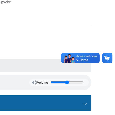
gov.br
Volume