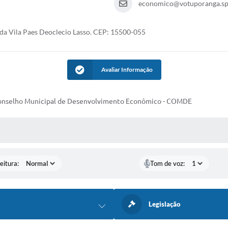
economico@votuporanga.sp.
da Vila Paes Deoclecio Lasso. CEP: 15500-055
Avaliar Informação
Conselho Municipal de Desenvolvimento Econômico - COMDE
 MÍDIAS
eitura:
Tom de voz:
Legislação