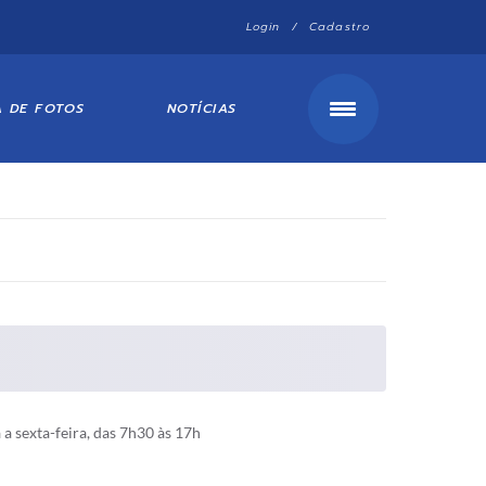
Login / Cadastro
A DE FOTOS
NOTÍCIAS
 sexta-feira, das 7h30 às 17h