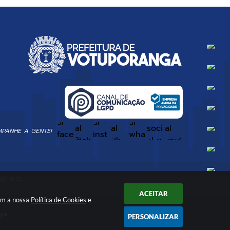
PANHE A GENTE!
6 15:15
ACEITAR
com a nossa
Política de Cookies
e
gia
PERSONALIZAR