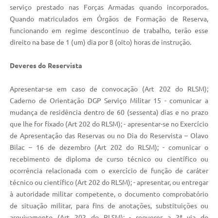
serviço prestado nas Forças Armadas quando incorporados.
Quando matriculados em Órgãos de Formação de Reserva,
funcionando em regime descontínuo de trabalho, terão esse
direito na base de 1 (um) dia por 8 (oito) horas de instrução.
Deveres do Reservista
Apresentar-se em caso de convocação (Art 202 do RLSM);
Caderno de Orientação DGP Serviço Militar 15 - comunicar a
mudança de residência dentro de 60 (sessenta) dias e no prazo
que lhe for fixado (Art 202 do RLSM); - apresentar-se no Exercício
de Apresentação das Reservas ou no Dia do Reservista – Olavo
Bilac – 16 de dezembro (Art 202 do RLSM); - comunicar o
recebimento de diploma de curso técnico ou científico ou
ocorrência relacionada com o exercício de função de caráter
técnico ou científico (Art 202 do RLSM); - apresentar, ou entregar
à autoridade militar competente, o documento comprobatório
de situação militar, para fins de anotações, substituições ou
arquivamento (Art 202 do RLSM); - requerer a 2ª via do