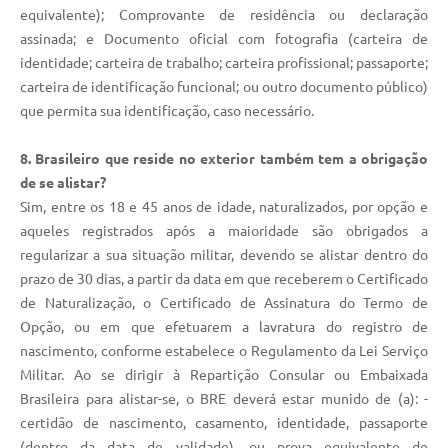
equivalente); Comprovante de residência ou declaração
assinada; e Documento oficial com fotografia (carteira de
identidade; carteira de trabalho; carteira profissional; passaporte;
carteira de identificação funcional; ou outro documento público)
que permita sua identificação, caso necessário.
8. Brasileiro que reside no exterior também tem a obrigação
de se alistar?
Sim, entre os 18 e 45 anos de idade, naturalizados, por opção e
aqueles registrados após a maioridade são obrigados a
regularizar a sua situação militar, devendo se alistar dentro do
prazo de 30 dias, a partir da data em que receberem o Certificado
de Naturalização, o Certificado de Assinatura do Termo de
Opção, ou em que efetuarem a lavratura do registro de
nascimento, conforme estabelece o Regulamento da Lei Serviço
Militar. Ao se dirigir à Repartição Consular ou Embaixada
Brasileira para alistar-se, o BRE deverá estar munido de (a): -
certidão de nascimento, casamento, identidade, passaporte
(dentro da data de validade), ou prova equivalente de