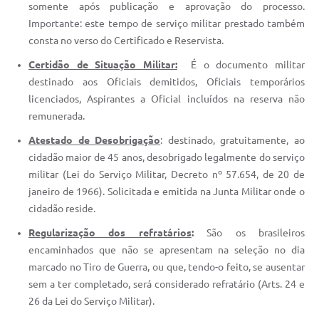
somente após publicação e aprovação do processo.
Importante: este tempo de serviço militar prestado também
consta no verso do Certificado e Reservista.
Certidão de Situação Militar:
É o documento militar
destinado aos Oficiais demitidos, Oficiais temporários
licenciados, Aspirantes a Oficial incluídos na reserva não
remunerada.
Atestado de Desobrigação
: destinado, gratuitamente, ao
cidadão maior de 45 anos, desobrigado legalmente do serviço
militar (Lei do Serviço Militar, Decreto nº 57.654, de 20 de
janeiro de 1966). Solicitada e emitida na Junta Militar onde o
cidadão reside.
Regularização dos refratários
:
São os brasileiros
encaminhados que não se apresentam na seleção no dia
marcado no Tiro de Guerra, ou que, tendo-o feito, se ausentar
sem a ter completado, será considerado refratário (Arts. 24 e
26 da Lei do Serviço Militar).