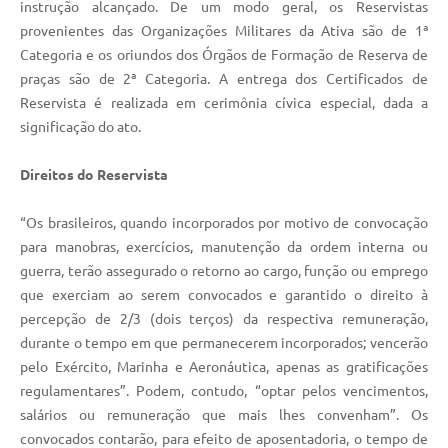
instrução alcançado. De um modo geral, os Reservistas
provenientes das Organizações Militares da Ativa são de 1ª
Categoria e os oriundos dos Órgãos de Formação de Reserva de
praças são de 2ª Categoria. A entrega dos Certificados de
Reservista é realizada em cerimônia cívica especial, dada a
significação do ato.
Direitos do Reservista
“Os brasileiros, quando incorporados por motivo de convocação
para manobras, exercícios, manutenção da ordem interna ou
guerra, terão assegurado o retorno ao cargo, função ou emprego
que exerciam ao serem convocados e garantido o direito à
percepção de 2/3 (dois terços) da respectiva remuneração,
durante o tempo em que permanecerem incorporados; vencerão
pelo Exército, Marinha e Aeronáutica, apenas as gratificações
regulamentares”. Podem, contudo, “optar pelos vencimentos,
salários ou remuneração que mais lhes convenham”. Os
convocados contarão, para efeito de aposentadoria, o tempo de