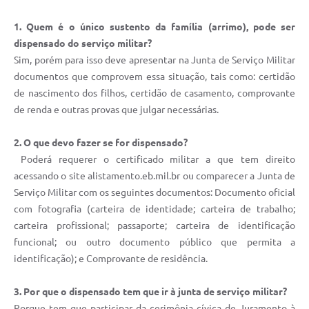
1. Quem é o único sustento da família (arrimo), pode ser
dispensado do serviço militar?
Sim, porém para isso deve apresentar na Junta de Serviço Militar
documentos que comprovem essa situação, tais como: certidão
de nascimento dos filhos, certidão de casamento, comprovante
de renda e outras provas que julgar necessárias.
2. O que devo fazer se for dispensado?
Poderá requerer o certificado militar a que tem direito
acessando o site alistamento.eb.mil.br ou comparecer a Junta de
Serviço Militar com os seguintes documentos: Documento oficial
com fotografia (carteira de identidade; carteira de trabalho;
carteira profissional; passaporte; carteira de identificação
funcional; ou outro documento público que permita a
identificação); e Comprovante de residência.
3. Por que o dispensado tem que ir à junta de serviço militar?
Porque tem que participar da cerimônia cívica de Juramento à