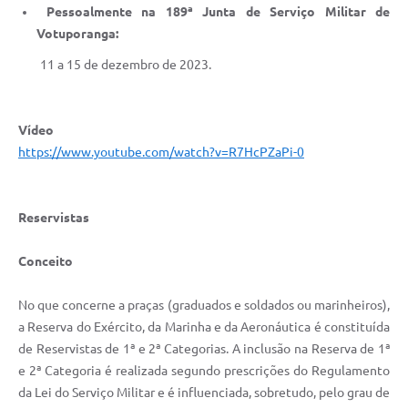
Pessoalmente na 189ª Junta de Serviço Militar de
Votuporanga:
11 a 15 de dezembro de 2023.
Vídeo
https://www.youtube.com/watch?v=R7HcPZaPi-0
Reservistas
Conceito
No que concerne a praças (graduados e soldados ou marinheiros),
a Reserva do Exército, da Marinha e da Aeronáutica é constituída
de Reservistas de 1ª e 2ª Categorias. A inclusão na Reserva de 1ª
e 2ª Categoria é realizada segundo prescrições do Regulamento
da Lei do Serviço Militar e é influenciada, sobretudo, pelo grau de