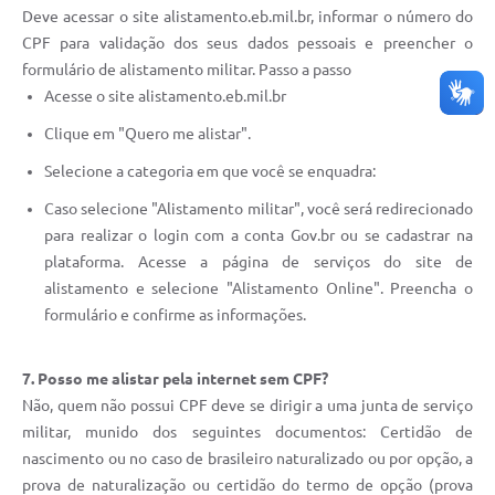
Deve acessar o site alistamento.eb.mil.br, informar o número do
CPF para validação dos seus dados pessoais e preencher o
formulário de alistamento militar. Passo a passo
Acesse o site alistamento.eb.mil.br
Clique em "Quero me alistar".
Selecione a categoria em que você se enquadra:
Caso selecione "Alistamento militar", você será redirecionado
para realizar o login com a conta Gov.br ou se cadastrar na
plataforma. Acesse a página de serviços do site de
alistamento e selecione "Alistamento Online". Preencha o
formulário e confirme as informações.
7. Posso me alistar pela internet sem CPF?
Não, quem não possui CPF deve se dirigir a uma junta de serviço
militar, munido dos seguintes documentos: Certidão de
nascimento ou no caso de brasileiro naturalizado ou por opção, a
prova de naturalização ou certidão do termo de opção (prova