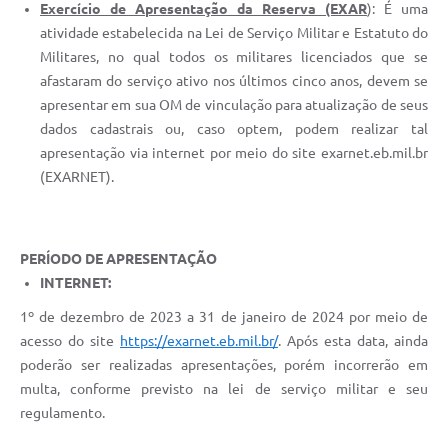
Exercício de Apresentação da Reserva (EXAR
): É uma
atividade estabelecida na Lei de Serviço Militar e Estatuto do
Militares, no qual todos os militares licenciados que se
afastaram do serviço ativo nos últimos cinco anos, devem se
apresentar em sua OM de vinculação para atualização de seus
dados cadastrais ou, caso optem, podem realizar tal
apresentação via internet por meio do site exarnet.eb.mil.br
(EXARNET).
PERÍODO DE APRESENTAÇÃO
INTERNET:
1º de dezembro de 2023 a 31 de janeiro de 2024 por meio de
acesso do site
https://exarnet.eb.mil.br/
. Após esta data, ainda
poderão ser realizadas apresentações, porém incorrerão em
multa, conforme previsto na lei de serviço militar e seu
regulamento.