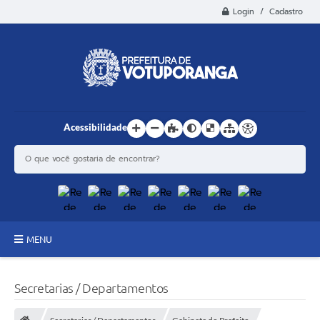
Login / Cadastro
Acessibilidade
MENU
Principal
Secretarias / Departamentos
Estrutura