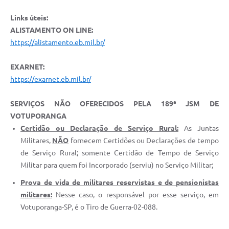
Links úteis:
ALISTAMENTO ON LINE:
https://alistamento.eb.mil.br/
EXARNET:
https://exarnet.eb.mil.br/
SERVIÇOS NÃO OFERECIDOS PELA 189ª JSM DE
VOTUPORANGA
Certidão ou Declaração de Serviço Rural:
As Juntas
Militares,
NÃO
fornecem Certidões ou Declarações de tempo
de Serviço Rural; somente Certidão de Tempo de Serviço
Militar para quem foi Incorporado (serviu) no Serviço Militar;
Prova de vida de militares reservistas e de pensionistas
militares:
Nesse caso, o responsável por esse serviço, em
Votuporanga-SP, é o Tiro de Guerra-02-088.