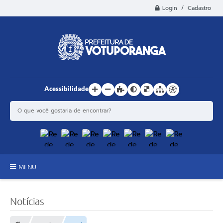
Login / Cadastro
Acessibilidade
MENU
Principal
Notícias
Estrutura