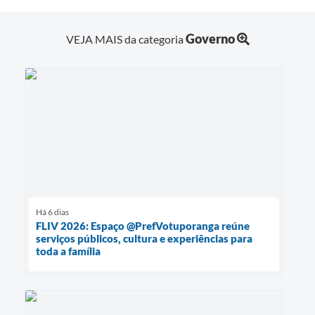
Governo
VEJA MAIS da categoria
Há 6 dias
FLIV 2026: Espaço @PrefVotuporanga reúne
serviços públicos, cultura e experiências para
toda a família