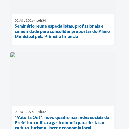
02 JUL 2026 - 16h34
Seminário reúne especialistas, profissionais e
comunidade para consolidar propostas do Plano
Municipal pela Primeira Infância
01 JUL 2026 - 14h52
"Votu Tá On!": novo quadro nas redes sociais da
Prefeitura utiliza a gastronomia para destacar
cultura, turismo, lazer e economia local