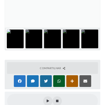
Perguntas Frequentes
Transparência
Audiências Públicas
Editais
Links
Telefones Úteis
Emprega
COMPARTILHAR
Agenda
Contato