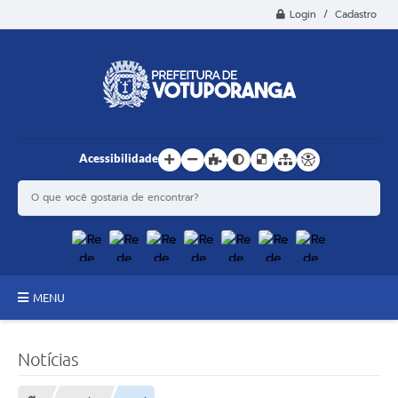
Login / Cadastro
Acessibilidade
MENU
Principal
Notícias
Estrutura