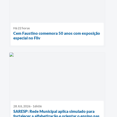
Há 22 horas
Cem Faustino comemora 50 anos com exposição
especial no Fliv
28 JUL 2026 - 16h06
SARESP: Rede Municipal aplica simulado para
fortalecer a alfabetização e orientar o ensino nas