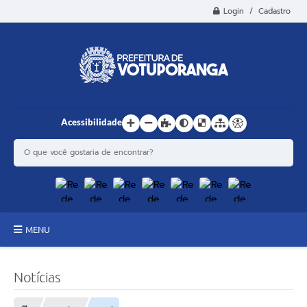
Login / Cadastro
Acessibilidade
MENU
Principal
Notícias
Estrutura