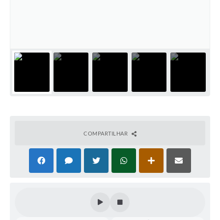
Perguntas Frequentes
Transparência
Audiências Públicas
Editais
Links
Telefones Úteis
Emprega
COMPARTILHAR
Agenda
Contato