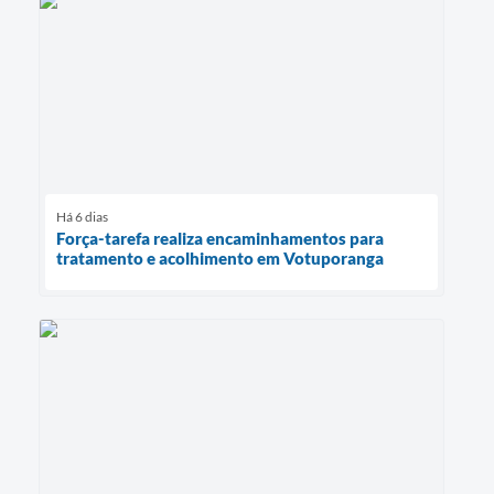
Há 6 dias
Força-tarefa realiza encaminhamentos para
tratamento e acolhimento em Votuporanga