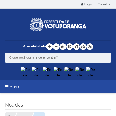
Login / Cadastro
Acessibilidade
MENU
Principal
Notícias
Estrutura