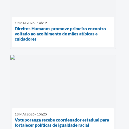
19 MAI 2026 - 14h12
Direitos Humanos promove primeiro encontro
voltado ao acolhimento de mães atípicas e
cuidadores
18 MAI 2026 - 15h25
Votuporanga recebe coordenador estadual para
fortalecer políticas de igualdade racial