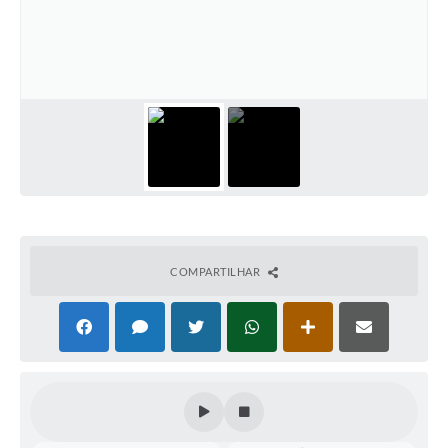
Perguntas Frequentes
Transparência
Audiências Públicas
Editais
Links
Telefones Úteis
Emprega
COMPARTILHAR
Agenda
Contato