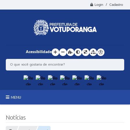
Login / Cadastro
Acessibilidade
MENU
Principal
Notícias
Estrutura