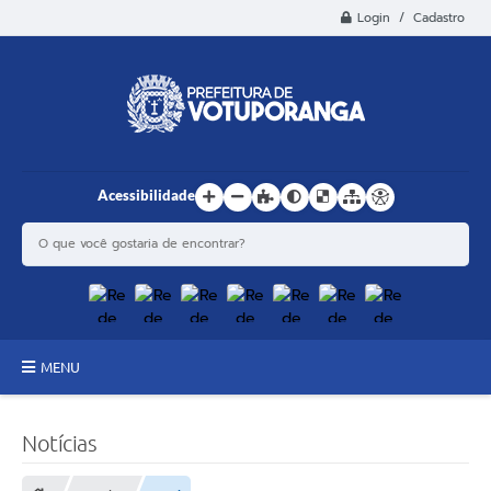
Login / Cadastro
Acessibilidade
MENU
Principal
Notícias
Estrutura