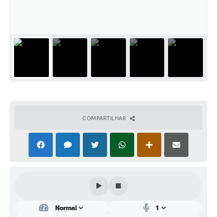
Perguntas Frequentes
Transparência
Audiências Públicas
Editais
Links
Telefones Úteis
COMPARTILHAR
Emprega
Agenda
Contato