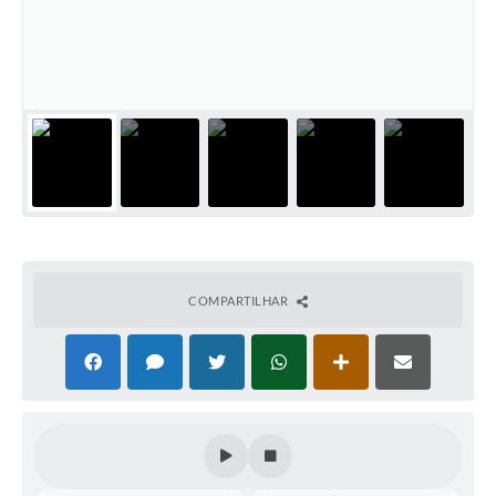
Perguntas Frequentes
Transparência
Audiências Públicas
Editais
Links
Telefones Úteis
Emprega
COMPARTILHAR
Agenda
Contato