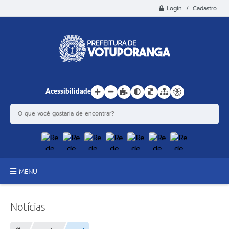
Login / Cadastro
Acessibilidade
MENU
Principal
Notícias
Estrutura