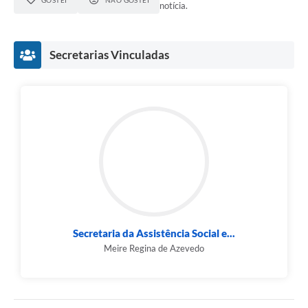
GOSTEI
NÃO GOSTEI
notícia.
Secretarias Vinculadas
Secretaria da Assistência Social e...
Meire Regina de Azevedo