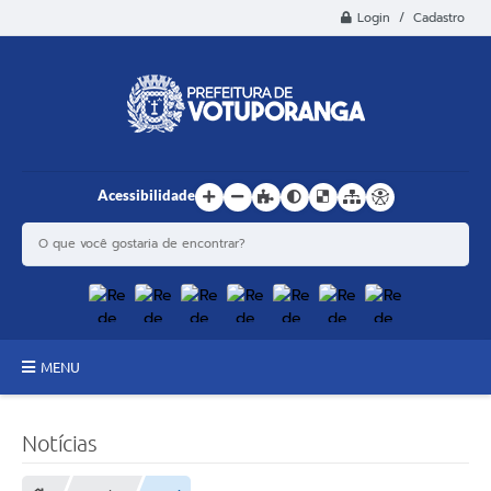
Login / Cadastro
Acessibilidade
MENU
Principal
Notícias
Estrutura