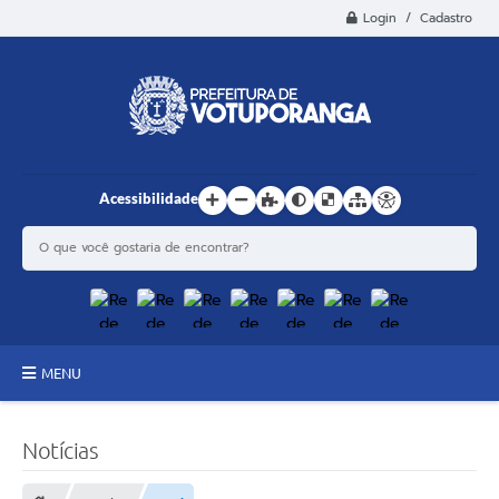
Login / Cadastro
Acessibilidade
MENU
Principal
Notícias
Estrutura