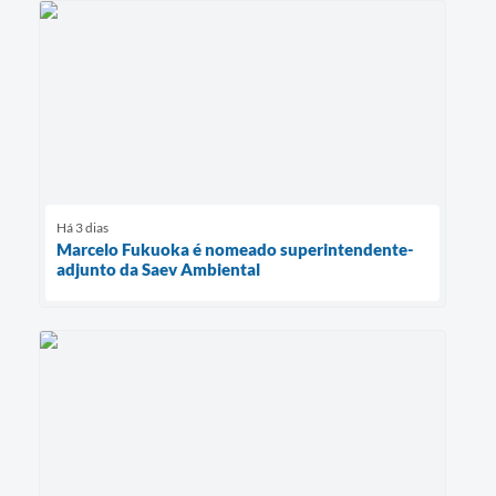
Há 3 dias
Marcelo Fukuoka é nomeado superintendente-
adjunto da Saev Ambiental