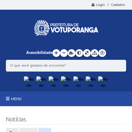
Login / Cadastro
Acessibilidade
MENU
Principal
Notícias
Estrutura