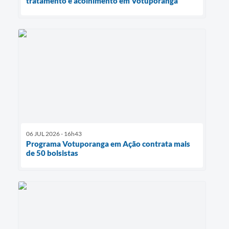
tratamento e acolhimento em Votuporanga
06 JUL 2026 - 16h43
Programa Votuporanga em Ação contrata mais
de 50 bolsistas