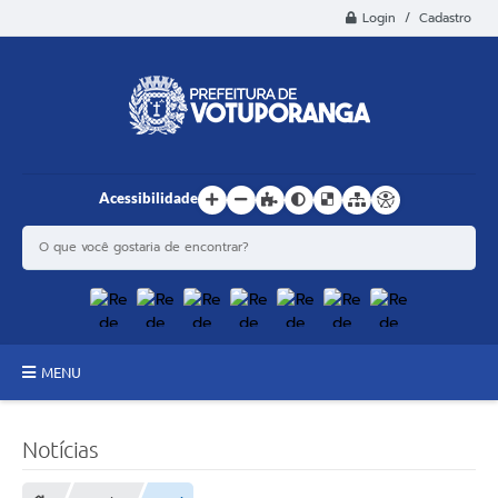
Login / Cadastro
Acessibilidade
MENU
Principal
Notícias
Estrutura