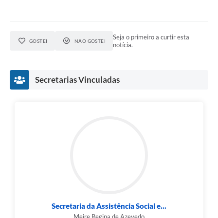
Seja o primeiro a curtir esta
GOSTEI
NÃO GOSTEI
notícia.
Secretarias Vinculadas
Secretaria da Assistência Social e...
Meire Regina de Azevedo