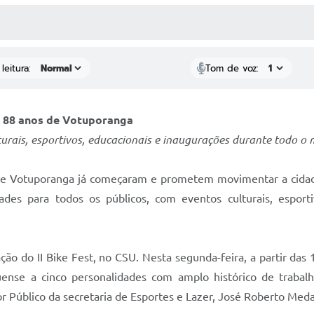
 MÍDIAS
RECEBA NOTÍCIAS
leitura:
Tom de voz:
s 88 anos de Votuporanga
rais, esportivos, educacionais e inaugurações durante todo o 
de Votuporanga já começaram e prometem movimentar a cida
dades para todos os públicos, com eventos culturais, esporti
ão do II Bike Fest, no CSU. Nesta segunda-feira, a partir das 
nse a cinco personalidades com amplo histórico de trabalh
r Público da secretaria de Esportes e Lazer, José Roberto Meda