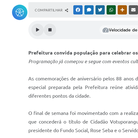
COMPARTILHAR
FACEBOOK
MESSENGER
TWITTER
WHATSAPP
OUTRAS
Velocidade de 
Prefeitura convida população para celebrar o
Programação já começou e segue com eventos cultu
As comemorações de aniversário pelos 88 anos 
especial preparada pela Prefeitura reúne ativi
diferentes pontos da cidade.
O final de semana foi movimentado com a realizaç
que concederá o título de Cidadão Votuporangue
presidente do Fundo Social, Rose Seba e o Servido