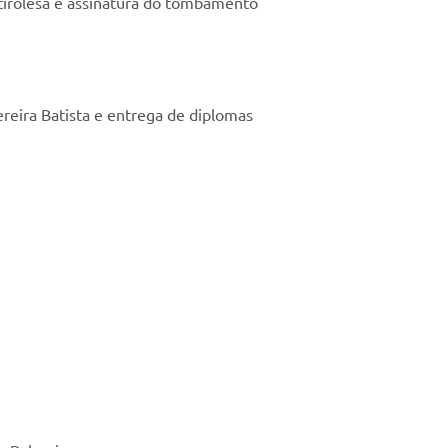
tirolesa e assinatura do tombamento
reira Batista e entrega de diplomas