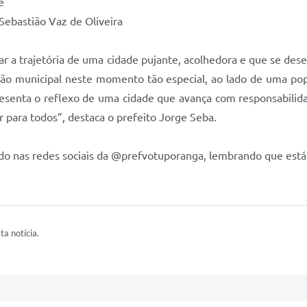
e
 Sebastião Vaz de Oliveira
a trajetória de uma cidade pujante, acolhedora e que se dese
ão municipal neste momento tão especial, ao lado de uma popu
senta o reflexo de uma cidade que avança com responsabilidad
para todos”, destaca o prefeito Jorge Seba.
 nas redes sociais da @prefvotuporanga, lembrando que está s
ta notícia.