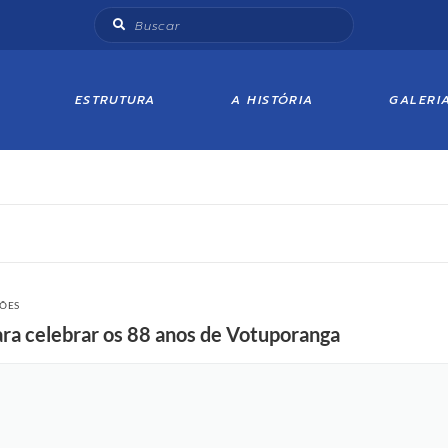
ESTRUTURA
A HISTÓRIA
GALERI
ÇÕES
ara celebrar os 88 anos de Votuporanga