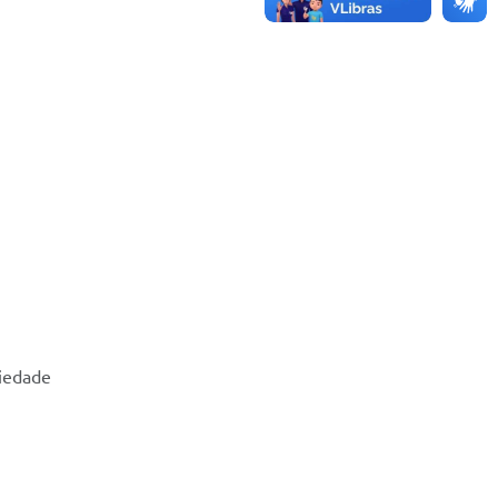
riedade