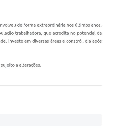
nvolveu de forma extraordinária nos últimos anos.
lação trabalhadora, que acredita no potencial da
e, investe em diversas áreas e constrói, dia após
ujeito a alterações.