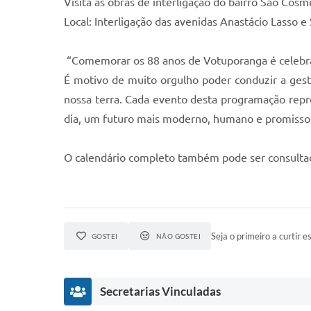
Visita às obras de interligação do bairro São Cosm
Local: Interligação das avenidas Anastácio Lasso e
“Comemorar os 88 anos de Votuporanga é celebrar 
É motivo de muito orgulho poder conduzir a gest
nossa terra. Cada evento desta programação repre
dia, um futuro mais moderno, humano e promissor 
O calendário completo também pode ser consultado
Seja o primeiro a curtir es
GOSTEI
NÃO GOSTEI
Secretarias Vinculadas