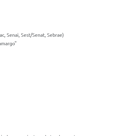
c, Senai, Sest/Senat, Sebrae)
Camargo"