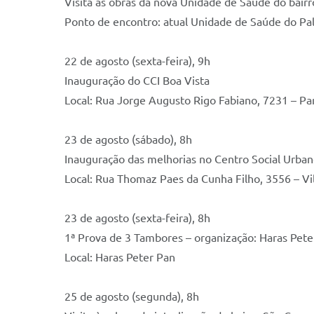
Visita às obras da nova Unidade de Saúde do bair
Ponto de encontro: atual Unidade de Saúde do Pa
22 de agosto (sexta-feira), 9h
Inauguração do CCI Boa Vista
Local: Rua Jorge Augusto Rigo Fabiano, 7231 – Pa
23 de agosto (sábado), 8h
Inauguração das melhorias no Centro Social Urbano
Local: Rua Thomaz Paes da Cunha Filho, 3556 – Vi
23 de agosto (sexta-feira), 8h
1ª Prova de 3 Tambores – organização: Haras Peter
Local: Haras Peter Pan
25 de agosto (segunda), 8h