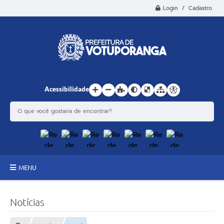
Login / Cadastro
Acessibilidade
MENU
Principal
Notícias
Estrutura