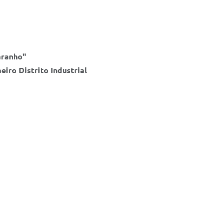
aranho"
eiro Distrito Industrial