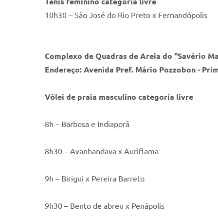
Tênis feminino categoria livre
10h30 – São José do Rio Preto x Fernandópolis
Complexo de Quadras de Areia do "Savério M
Endereço: Avenida Pref. Mário Pozzobon - Prim
Vôlei de praia masculino categoria livre
8h – Barbosa e Indiaporã
8h30 – Avanhandava x Auriflama
9h – Birigui x Pereira Barreto
9h30 – Bento de abreu x Penápolis