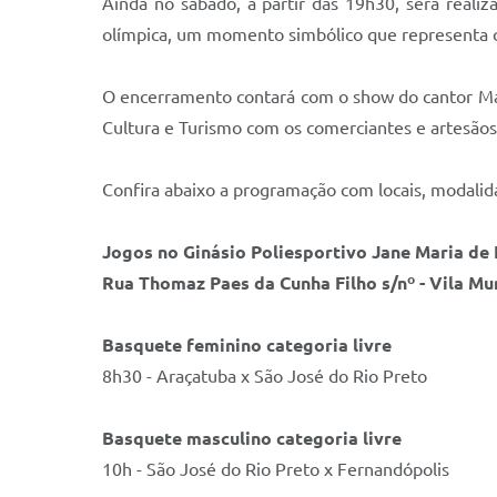
Ainda no sábado, a partir das 19h30, será reali
olímpica, um momento simbólico que representa o 
O encerramento contará com o show do cantor Mark
Cultura e Turismo com os comerciantes e artesãos
Confira abaixo a programação com locais, modalid
Jogos no
Ginásio Poliesportivo Jane Maria de
Rua Thomaz Paes da Cunha Filho s/nº - Vila Mu
Basquete feminino categoria livre
8h30 - Araçatuba x São José do Rio Preto
Basquete masculino categoria livre
10h - São José do Rio Preto x Fernandópolis