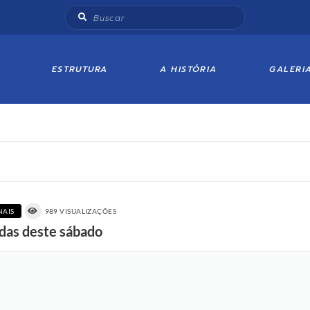
ESTRUTURA
A HISTÓRIA
GALERI
NAIS
989 VISUALIZAÇÕES
idas deste sábado