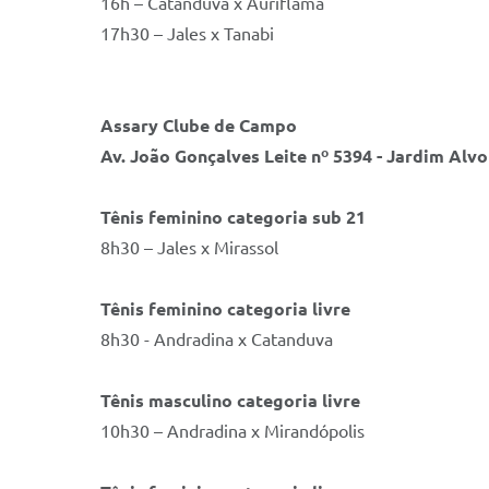
16h – Catanduva x Auriflama
17h30 – Jales x Tanabi
Assary Clube de Campo
Av. João Gonçalves Leite nº 5394 - Jardim Alv
Tênis feminino categoria sub 21
8h30 – Jales x Mirassol
Tênis feminino categoria livre
8h30 - Andradina x Catanduva
Tênis masculino categoria livre
10h30 – Andradina x Mirandópolis