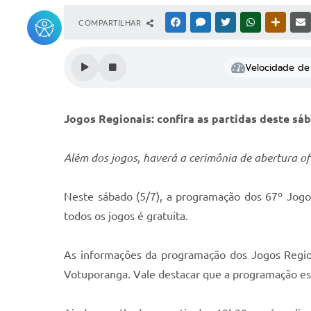
COMPARTILHAR
FACEBOOK
MESSENGER
TWITTER
WHATSAPP
OUTRAS
Velocidade de 
Jogos Regionais: confira as partidas deste sá
Além dos jogos, haverá a cerimônia de abertura of
Neste sábado (5/7), a programação dos 67º Jogo
todos os jogos é gratuita.
As informações da programação dos Jogos Regio
Votuporanga. Vale destacar que a programação est