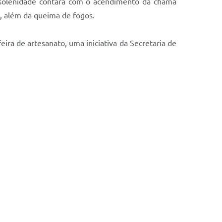
 A solenidade contará com o acendimento da chama
, além da queima de fogos.
ra de artesanato, uma iniciativa da Secretaria de