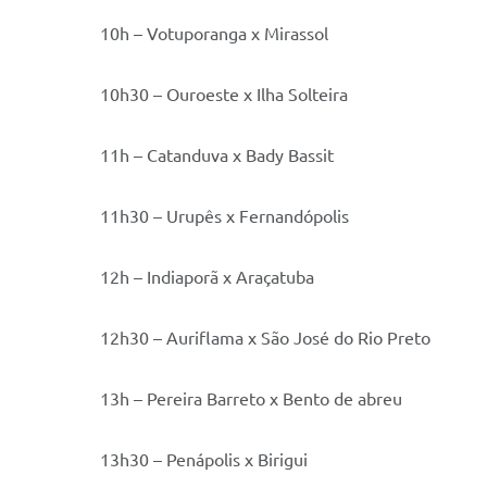
10h – Votuporanga x Mirassol
10h30 – Ouroeste x Ilha Solteira
11h – Catanduva x Bady Bassit
11h30 – Urupês x Fernandópolis
12h – Indiaporã x Araçatuba
12h30 – Auriflama x São José do Rio Preto
13h – Pereira Barreto x Bento de abreu
13h30 – Penápolis x Birigui