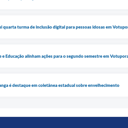
lui quarta turma de inclusão digital para pessoas idosas em Votup
úde e Educação alinham ações para o segundo semestre em Votupor
anga é destaque em coletânea estadual sobre envelhecimento