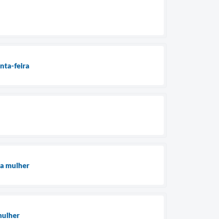
nta-feira
 a mulher
mulher