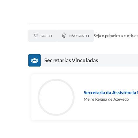
Seja o primeiro a curtir es
GOSTEI
NÃO GOSTEI
Secretarias Vinculadas
Secretaria da Assistência S
Meire Regina de Azevedo