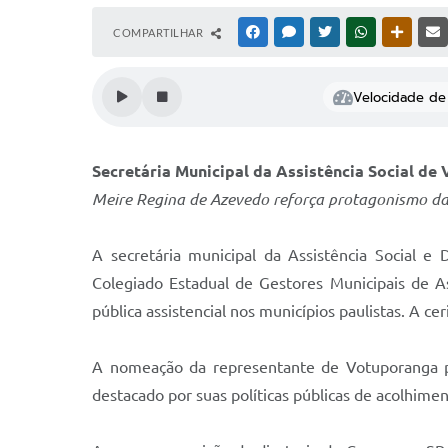
COMPARTILHAR
FACEBOOK
MESSENGER
TWITTER
WHATSAPP
OUTRAS
Velocidade de 
Secretária Municipal da Assistência Social d
Meire Regina de Azevedo reforça protagonismo da 
A secretária municipal da Assistência Social 
Colegiado Estadual de Gestores Municipais de Ass
pública assistencial nos municípios paulistas. A c
A nomeação da representante de Votuporanga pa
destacado por suas políticas públicas de acolhimen