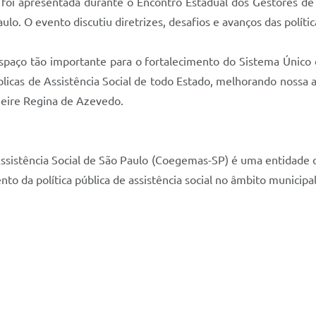
oi apresentada durante o Encontro Estadual dos Gestores de As
o. O evento discutiu diretrizes, desafios e avanços das política
ço tão importante para o fortalecimento do Sistema Único de 
blicas de Assistência Social de todo Estado, melhorando nossa 
 Meire Regina de Azevedo.
ssistência Social de São Paulo (Coegemas-SP) é uma entidade qu
to da política pública de assistência social no âmbito municipal