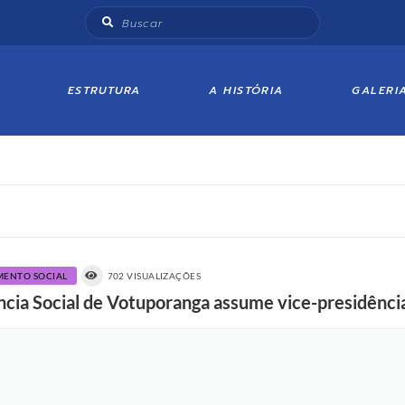
ESTRUTURA
A HISTÓRIA
GALERI
IMENTO SOCIAL
702 VISUALIZAÇÕES
ência Social de Votuporanga assume vice-presidên