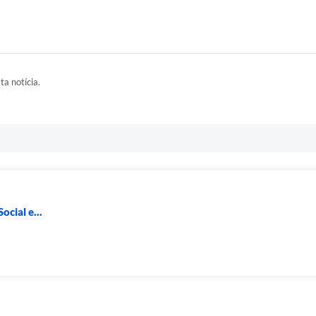
ta notícia.
ocial e...