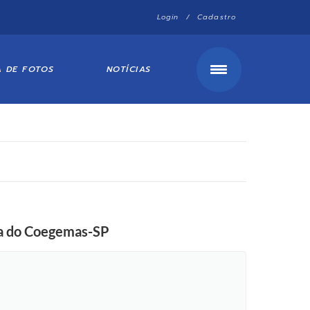
Login / Cadastro
A DE FOTOS
NOTÍCIAS
cia do Coegemas-SP