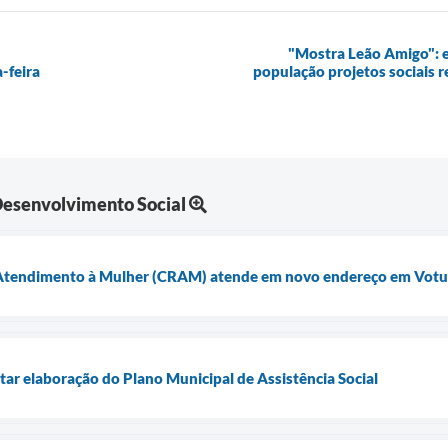
"Mostra Leão Amigo": 
-feira
população projetos sociais 
 Desenvolvimento Social
e Atendimento à Mulher (CRAM) atende em novo endereço em Vot
tar elaboração do Plano Municipal de Assistência Social