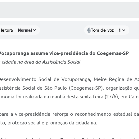
 MÍDIAS
RECEBA NOTÍCIAS
leitura:
Tom de voz:
e Votuporanga assume vice-presidência do Coegemas-SP
cidade na área da Assistência Social
e Desenvolvimento Social de Votuporanga, Meire Regina de 
istência Social de São Paulo (Coegemas-SP), organização que 
erimônia foi realizada na manhã desta sexta-feira (27/6), em Cam
ra a vice-presidência reforça o reconhecimento estadual da
to, proteção social e promoção da cidadania.