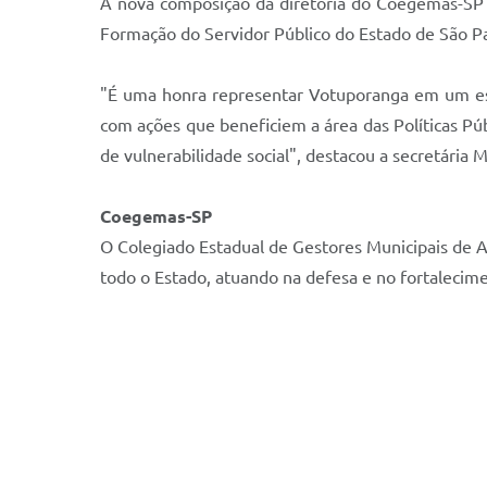
A nova composição da diretoria do Coegemas-SP f
Formação do Servidor Público do Estado de São Paul
"É uma honra representar Votuporanga em um espa
com ações que beneficiem a área das Políticas Pú
de vulnerabilidade social", destacou a secretária
Coegemas-SP
O Colegiado Estadual de Gestores Municipais de A
todo o Estado, atuando na defesa e no fortalecimen