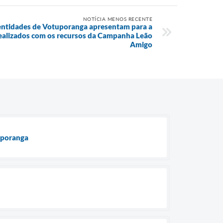
NOTÍCIA MENOS RECENTE
entidades de Votuporanga apresentam para a
realizados com os recursos da Campanha Leão
Amigo
uporanga