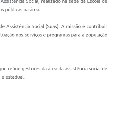
sistência Social, realizado na sede da Escola de
s públicas na área.
Assistência Social (Suas). A missão é contribuir
atuação nos serviços e programas para a população
e reúne gestores da área da assistência social de
 e estadual.