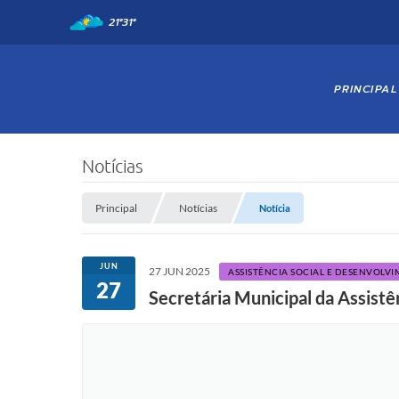
21°
31°
PRINCIPAL
Notícias
Principal
Notícias
Notícia
JUN
27 JUN 2025
ASSISTÊNCIA SOCIAL E DESENVOLV
27
Secretária Municipal da Assist