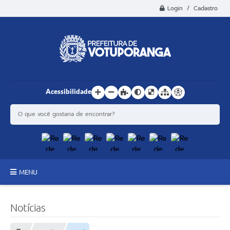
Login / Cadastro
Acessibilidade
MENU
Principal
Notícias
Estrutura