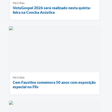
Há 2 dias
VotuGospel 2026 será realizado nesta quinta-
feira na Concha Acústica
Há 2 dias
Cem Faustino comemora 50 anos com exposição
especial no Fliv