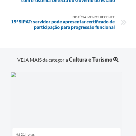
com o sistema Detecta do Governo do Estado
NOTÍCIA MENOS RECENTE
19ª SIPAT: servidor pode apresentar certificado de
participação para progressão funcional
Cultura e Turismo
VEJA MAIS da categoria
Há 21 horas