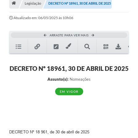
A História
Legislação
DECRETO Nº 18961, 30 DE ABRIL DE 2025
Galeria de Fotos
Atualizado em: 06/05/2025 às 10h06
Notícias
ARRASTE PARA VER MAIS
SIC
Diário Oficial
Prestação de Contas
DECRETO Nº 18961, 30 DE ABRIL DE 2025
Conselhos Municipais
Assunto(s):
Nomeações
Concursos
EM VIGOR
Arquivos para Download
Ouvidoria
Contas Públicas
DECRETO Nº 18 961, de 30 de abril de 2025
Legislação