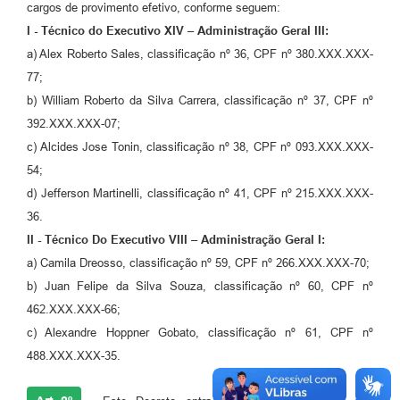
cargos de provimento efetivo, conforme seguem:
I - Técnico do Executivo XIV – Administração Geral III:
a) Alex Roberto Sales, classificação nº 36, CPF nº 380.XXX.XXX-
77;
b) William Roberto da Silva Carrera, classificação nº 37, CPF nº
392.XXX.XXX-07;
c) Alcides Jose Tonin, classificação nº 38, CPF nº 093.XXX.XXX-
54;
d) Jefferson Martinelli, classificação nº 41, CPF nº 215.XXX.XXX-
36.
II - Técnico Do Executivo VIII – Administração Geral I:
a) Camila Dreosso, classificação nº 59, CPF nº 266.XXX.XXX-70;
b) Juan Felipe da Silva Souza, classificação nº 60, CPF nº
462.XXX.XXX-66;
c) Alexandre Hoppner Gobato, classificação nº 61, CPF nº
488.XXX.XXX-35.