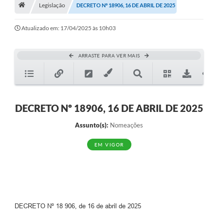
A História
Legislação
DECRETO Nº 18906, 16 DE ABRIL DE 2025
Galeria de Fotos
Atualizado em: 17/04/2025 às 10h03
Notícias
ARRASTE PARA VER MAIS
SIC
Diário Oficial
Prestação de Contas
DECRETO Nº 18906, 16 DE ABRIL DE 2025
Conselhos Municipais
Assunto(s):
Nomeações
Concursos
EM VIGOR
Arquivos para Download
Ouvidoria
Contas Públicas
DECRETO Nº 18 906, de 16 de abril de 2025
Legislação