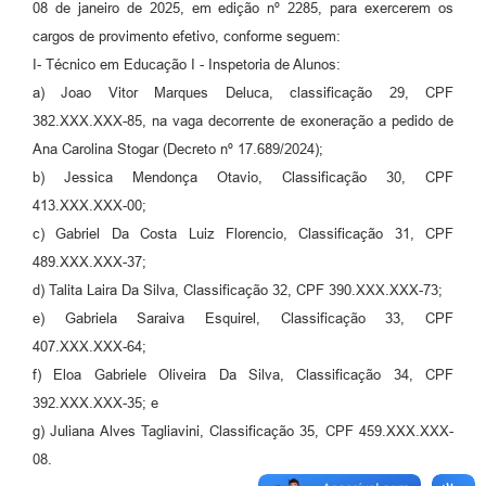
08 de janeiro de 2025, em edição nº 2285, para exercerem os
cargos de provimento efetivo, conforme seguem:
I- Técnico em Educação I - Inspetoria de Alunos:
a) Joao Vitor Marques Deluca, classificação 29, CPF
382.XXX.XXX-85, na vaga decorrente de exoneração a pedido de
Ana Carolina Stogar (Decreto nº 17.689/2024);
b) Jessica Mendonça Otavio, Classificação 30, CPF
413.XXX.XXX-00;
c) Gabriel Da Costa Luiz Florencio, Classificação 31, CPF
489.XXX.XXX-37;
d) Talita Laira Da Silva, Classificação 32, CPF 390.XXX.XXX-73;
e) Gabriela Saraiva Esquirel, Classificação 33, CPF
407.XXX.XXX-64;
f) Eloa Gabriele Oliveira Da Silva, Classificação 34, CPF
392.XXX.XXX-35; e
g) Juliana Alves Tagliavini, Classificação 35, CPF 459.XXX.XXX-
08.