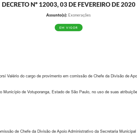
DECRETO Nº 12003, 03 DE FEVEREIRO DE 2020
Assunto(s):
Exonerações
EM VIGOR
corsi Valério do cargo de provimento em comissão de Chefe da Divisão de Apo
cípio de Votuporanga, Estado de São Paulo, no uso de suas atribuições
issão de Chefe da Divisão de Apoio Administrativo da Secretaria Municipal 