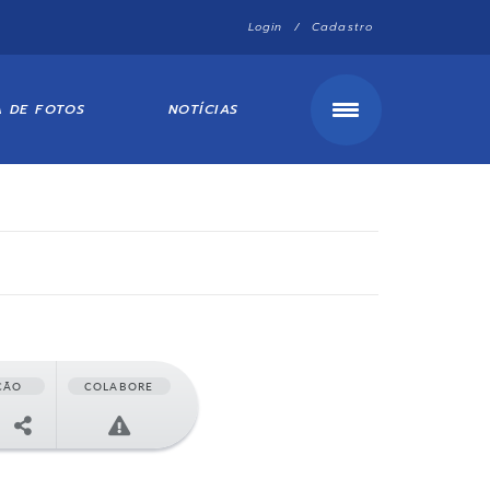
Login / Cadastro
A DE FOTOS
NOTÍCIAS
ÇÃO
COLABORE