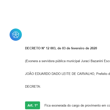
DECRETO N° 12 003, de 03 de fevereiro de 2020
(Exonera a servidora pública municipal Juraci Bazanini Es
JOÃO EDUARDO DADO LEITE DE CARVALHO, Prefeito do Muni
DECRETA:
Art. 1º
Fica exonerada do cargo de provimento em com