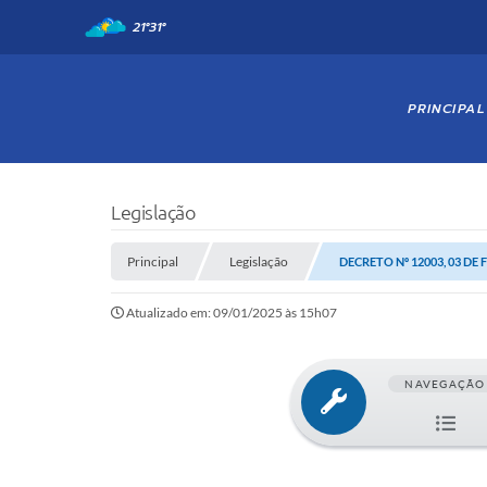
21°
31°
PRINCIPAL
Legislação
Principal
Legislação
DECRETO Nº 12003, 03 DE 
Atualizado em: 09/01/2025 às 15h07
NAVEGAÇÃO