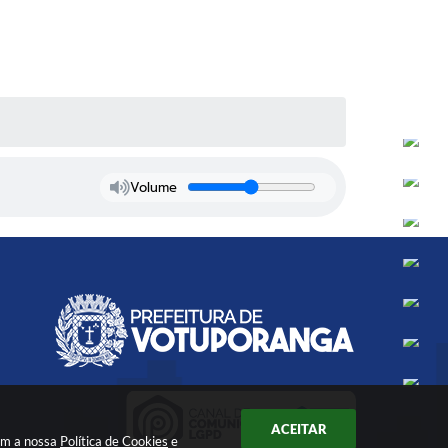
Volume
ACEITAR
com a nossa
Política de Cookies
e