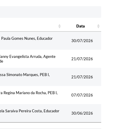
Data
Data
Ana Paula Gomes Nunes, Educador
30/07/2026
efanny Evangelista Arruda, Agente
21/07/2026
de
rissa Simonato Marques, PEB I,
21/07/2026
ra Regina Mariano da Rocha, PEB I,
07/07/2026
ela Saraiva Pereira Costa, Educador
30/06/2026