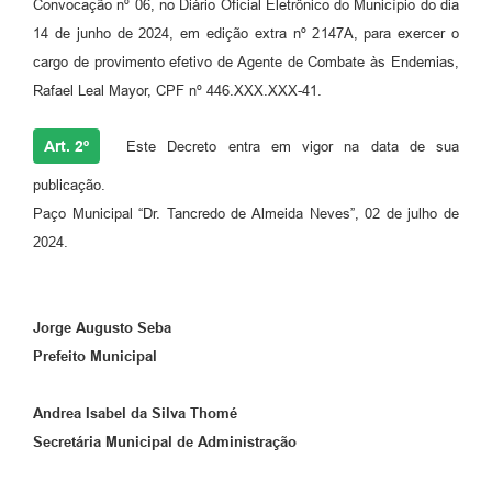
Convocação nº 06, no Diário Oficial Eletrônico do Município do dia
14 de junho de 2024, em edição extra nº 2147A, para exercer o
cargo de provimento efetivo de Agente de Combate às Endemias,
Rafael Leal Mayor, CPF nº 446.XXX.XXX-41.
Art. 2º
Este Decreto entra em vigor na data de sua
publicação.
Paço Municipal “Dr. Tancredo de Almeida Neves”, 02 de julho de
2024.
Jorge Augusto Seba
Prefeito Municipal
Andrea Isabel da Silva Thomé
Secretária Municipal de Administração