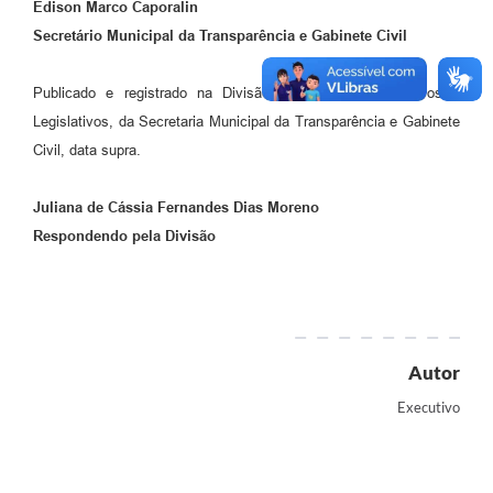
Edison Marco Caporalin
Secretário Municipal da Transparência e Gabinete Civil
Publicado e registrado na Divisão de Atos Administrativos e
Legislativos, da Secretaria Municipal da Transparência e Gabinete
Civil, data supra.
Juliana de Cássia Fernandes Dias Moreno
Respondendo pela Divisão
Autor
Executivo