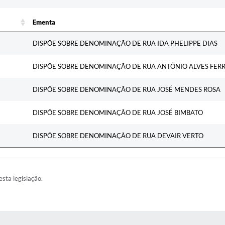
Ementa
Ementa
DISPÕE SOBRE DENOMINAÇÃO DE RUA IDA PHELIPPE DIAS
DISPÕE SOBRE DENOMINAÇÃO DE RUA ANTÔNIO ALVES FERR
DISPÕE SOBRE DENOMINAÇÃO DE RUA JOSÉ MENDES ROSA
DISPÕE SOBRE DENOMINAÇÃO DE RUA JOSÉ BIMBATO
DISPÕE SOBRE DENOMINAÇÃO DE RUA DEVAIR VERTO
esta legislação.
AS MÍDIAS