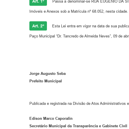
Art. 1º
Passa a denominar-se RUA EUGÊNIO DA SILVA 
Imóveis e Anexos sob a Matrícula nº 68.052, nesta cidade.
Art. 2º
Esta Lei entra em vigor na data de sua public
Paço Municipal “Dr. Tancredo de Almeida Neves”, 09 de abri
Jorge Augusto Seba
Prefeito Municipal
Publicada e registrada na Divisão de Atos Administrativos e
Edison Marco Caporalin
Secretário Municipal da Transparência e Gabinete Civil