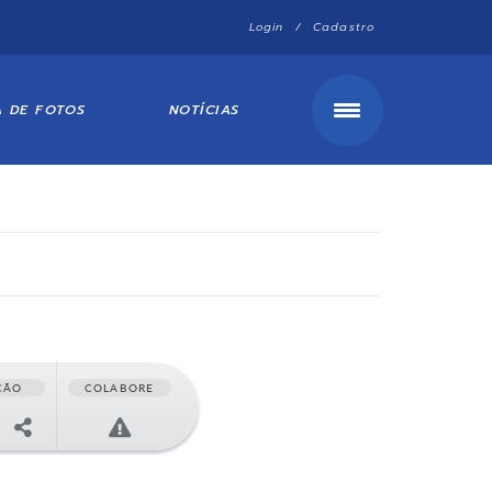
Login / Cadastro
A DE FOTOS
NOTÍCIAS
ÇÃO
COLABORE