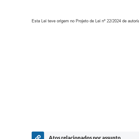
Esta Lei teve origem no Projeto de Lei nº 22/2024 de auto
Atos relacionados por assunto