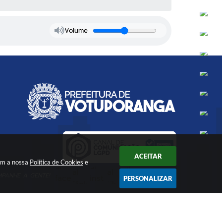
Volume
ACEITAR
com a nossa
Política de Cookies
e
PANHE A GENTE!
PERSONALIZAR
6 18:48