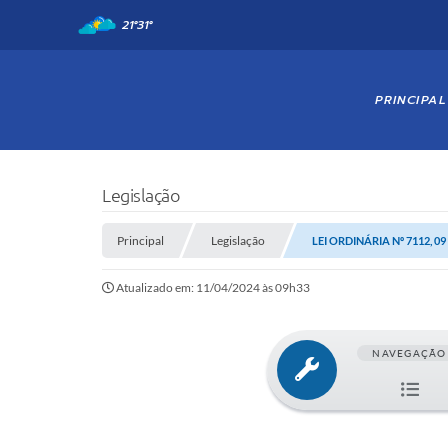
21°
31°
PRINCIPAL
Legislação
Principal
Legislação
LEI ORDINÁRIA Nº 7112, 09
Atualizado em: 11/04/2024 às 09h33
NAVEGAÇÃO