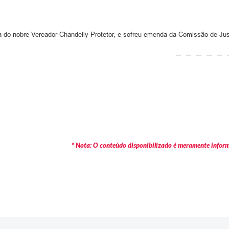
ria do nobre Vereador Chandelly Protetor, e sofreu emenda da Comissão de J
* Nota: O conteúdo disponibilizado é meramente informa