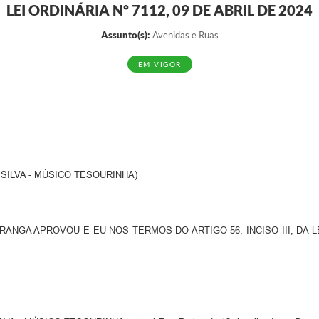
LEI ORDINÁRIA Nº 7112, 09 DE ABRIL DE 2024
Assunto(s):
Avenidas e Ruas
EM VIGOR
SILVA - MÚSICO TESOURINHA)
ANGA APROVOU E EU NOS TERMOS DO ARTIGO 56, INCISO III, DA L