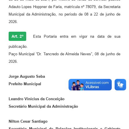
Adauto Lopes Hoppner de Faria, matrícula nº 78079, da Secretaria
Municipal da Administração, no período de 08 a 22 de junho de
2026.
Art. 2º
Esta Portaria entra em vigor na data de sua
publicação.
Paço Municipal “Dr. Tancredo de Almeida Neves”, 08 de junho de
2026.
Jorge Augusto Seba
Prefeito Municipal
Leandro Vinícius da Conceição
Secretário Municipal da Administração
Nilton Cesar Santiago
Secretário Municipal de Relações Institucionais
e Gabinete