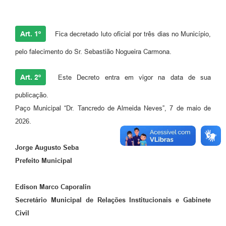
Art. 1º
Fica decretado luto oficial por três dias no Município,
pelo falecimento do Sr. Sebastião Nogueira Carmona.
Art. 2º
Este Decreto entra em vigor na data de sua
publicação.
Paço Municipal “Dr. Tancredo de Almeida Neves”, 7 de maio de
2026.
Jorge Augusto Seba
Prefeito Municipal
Edison Marco Caporalin
Secretário Municipal de Relações Institucionais
e Gabinete
Civil