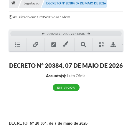
A História
Legislação
DECRETO Nº 20384, 07 DE MAIO DE 2026
Galeria de Fotos
Atualizado em: 19/05/2026 às 16h13
Notícias
ARRASTE PARA VER MAIS
SIC
Diário Oficial
Prestação de Contas
DECRETO Nº 20384, 07 DE MAIO DE 2026
Conselhos Municipais
Assunto(s):
Luto Oficial
Concursos
EM VIGOR
Arquivos para Download
Ouvidoria
Contas Públicas
DECRETO Nº 20 384, de 7 de maio de 2026
Legislação