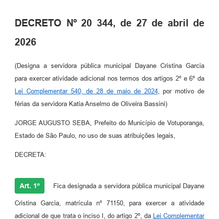
Perguntas Frequentes
DECRETO Nº 20 344, de 27 de abril de
Transparência
2026
Audiências Públicas
(Designa a servidora pública municipal Dayane Cristina Garcia
Editais
para exercer atividade adicional nos termos dos artigos 2º e 6º da
Lei Complementar 540, de 28 de maio de 2024
, por motivo de
Links
férias da servidora Katia Anselmo de Oliveira Bassini)
Telefones Úteis
JORGE AUGUSTO SEBA, Prefeito do Município de Votuporanga,
Emprega
Estado de São Paulo, no uso de suas atribuições legais,
Agenda
DECRETA:
Contato
Art. 1º
Fica designada a servidora pública municipal Dayane
Cristina Garcia, matrícula nº 71150, para exercer a atividade
adicional de que trata o inciso I, do artigo 2º, da
Lei Complementar