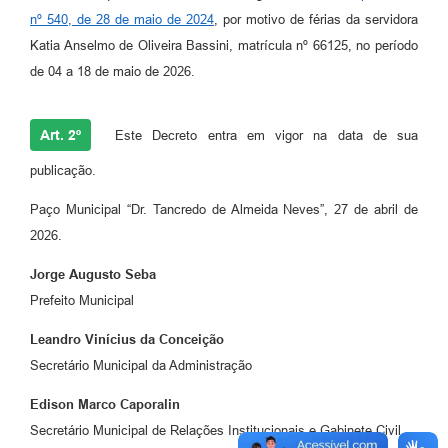
nº 540, de 28 de maio de 2024
, por motivo de férias da servidora
Katia Anselmo de Oliveira Bassini, matrícula nº 66125, no período
de 04 a 18 de maio de 2026.
Art. 2º
Este Decreto entra em vigor na data de sua
publicação.
Paço Municipal “Dr. Tancredo de Almeida Neves”, 27 de abril de
2026.
Jorge Augusto Seba
Prefeito Municipal
Leandro Vinícius da Conceição
Secretário Municipal da Administração
Edison Marco Caporalin
Secretário Municipal de Relações Institucionais e Gabinete Civil