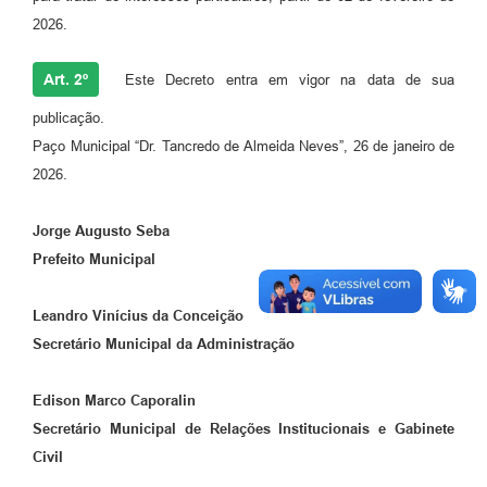
2026.
Art. 2º
Este Decreto entra em vigor na data de sua
publicação.
Paço Municipal “Dr. Tancredo de Almeida Neves”, 26 de janeiro de
2026.
Jorge Augusto Seba
Prefeito Municipal
Leandro Vinícius da Conceição
Secretário Municipal da Administração
Edison Marco Caporalin
Secretário Municipal de Relações Institucionais
e Gabinete
Civil