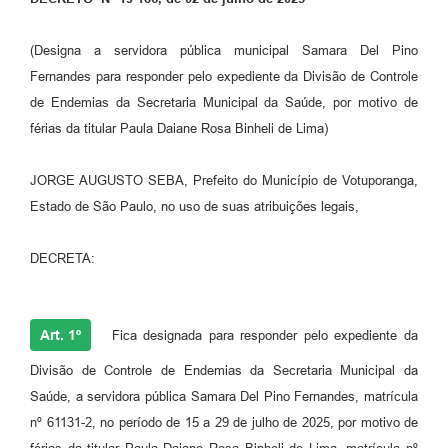
Perguntas Frequentes
(Designa a servidora pública municipal Samara Del Pino
Transparência
Fernandes para responder pelo expediente da Divisão de Controle
de Endemias da Secretaria Municipal da Saúde, por motivo de
Audiências Públicas
férias da titular Paula Daiane Rosa Binheli de Lima)
Editais
JORGE AUGUSTO SEBA, Prefeito do Município de Votuporanga,
Links
Estado de São Paulo, no uso de suas atribuições legais,
Telefones Úteis
DECRETA:
Emprega
Agenda
Art. 1º
Fica designada para responder pelo expediente da
Contato
Divisão de Controle de Endemias da Secretaria Municipal da
Saúde, a servidora pública Samara Del Pino Fernandes, matrícula
nº 61131-2, no período de 15 a 29 de julho de 2025, por motivo de