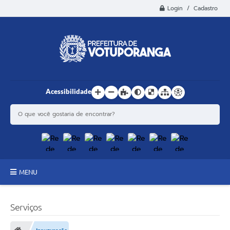
Login / Cadastro
Acessibilidade
MENU
Principal
Serviços
Estrutura