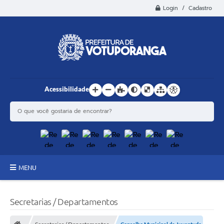
Login / Cadastro
Acessibilidade
MENU
Principal
Secretarias / Departamentos
Estrutura