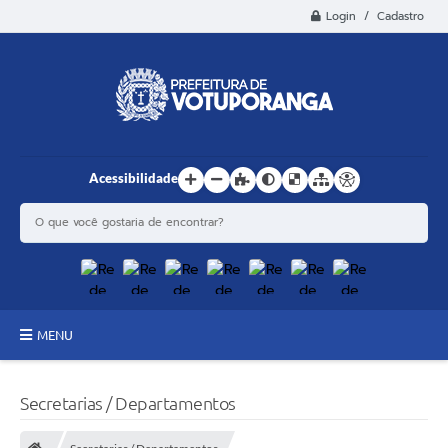
Login / Cadastro
Acessibilidade
MENU
Principal
Secretarias / Departamentos
Estrutura