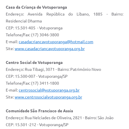
Casa da Criança de Votuporanga
Endereço: Avenida República do Líbano, 1885 - Bairro:
Residencial Dharma
CEP: 15.501-405 - Votuporanga
Telefone/Fax: (17) 3046-3800
E-mail:
casadacriancavotuporanga@hotmail.com
Site:
www.casadacriancavotuporanga.org.br
Centro Social de Votuporanga
Endereço: Rua Tibagi, 3071 - Bairro: Patrimônio Novo
CEP: 15.500-007 - Votuporanga/SP
Telefone/Fax: (17) 3411-1800
E-mail:
centrosocial@votuporanga.org.br
Site:
www.centrosocialvotuporanga.org.br
Comunidade São Francisco de Assis
Endereço: Rua Nelcíades de Oliveira, 2821 - Bairro: São João
CEP: 15.501 -212 - Votuporanga/SP