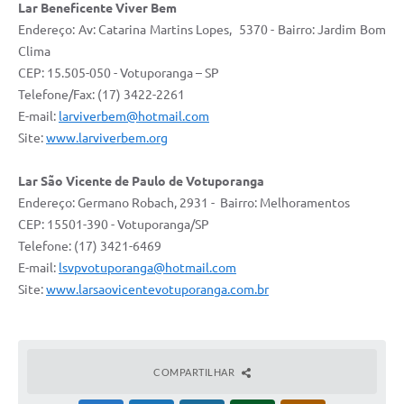
Lar Beneficente Viver Bem
Endereço: Av: Catarina Martins Lopes, 5370 - Bairro: Jardim Bom
Clima
CEP: 15.505-050 - Votuporanga – SP
Telefone/Fax: (17) 3422-2261
E-mail:
larviverbem@hotmail.com
Site:
www.larviverbem.org
Lar São Vicente de Paulo de Votuporanga
Endereço: Germano Robach, 2931 - Bairro: Melhoramentos
CEP: 15501-390 - Votuporanga/SP
Telefone: (17) 3421-6469
E-mail:
lsvpvotuporanga@hotmail.com
Site:
www.larsaovicentevotuporanga.com.br
COMPARTILHAR