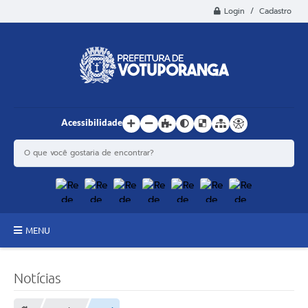
Login / Cadastro
Acessibilidade
MENU
Principal
Notícias
Estrutura