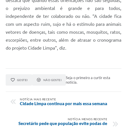
destaca que quando essas orientações não são seguidas,
o prejuízo ambiental é grande e para todos,
independente de ter colaborado ou não. “A cidade fica
com um aspecto ruim, sujo e há o estímulo para animais
vetores de doenças, tais como moscas, mosquitos, ratos,
escorpiões, entre outros, além de atrasar o cronograma
do projeto Cidade Limpa”, diz.
Seja o primeiro a curtir esta
GOSTEI
NÃO GOSTEI
notícia.
NOTÍCIA MAIS RECENTE
Cidade Limpa continua por mais essa semana
NOTÍCIA MENOS RECENTE
Secretário pede que população evite podas de