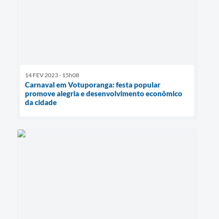
14 FEV 2023 - 15h08
Carnaval em Votuporanga: festa popular
promove alegria e desenvolvimento econômico
da cidade