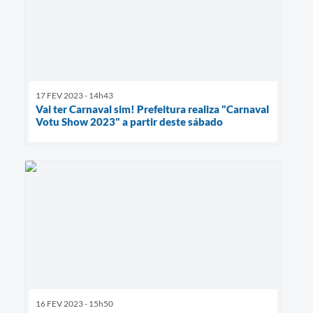
17 FEV 2023 - 14h43
Vai ter Carnaval sim! Prefeitura realiza "Carnaval
Votu Show 2023" a partir deste sábado
16 FEV 2023 - 15h50