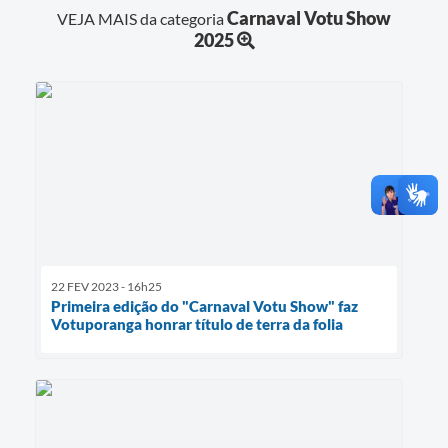
Carnaval Votu Show
VEJA MAIS da categoria
2025
22 FEV 2023 - 16h25
Primeira edição do "Carnaval Votu Show" faz
Votuporanga honrar título de terra da folia