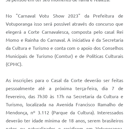
No "Carnaval Votu Show 2023" da Prefeitura de
Votuporanga isso será possível através do concurso que
elegerá a Corte Carnavalesca, composta pelo casal Rei
Momo e Rainha do Carnaval. A iniciativa é da Secretaria
da Cultura e Turismo e conta com o apoio dos Conselhos
Municipais de Turismo (Comtur) e de Políticas Culturais
(CPMC).
As inscrições para o Casal da Corte deverão ser feitas
pessoalmente até a próxima terça-feira, dia 7 de
fevereiro, das 7h30 às 17h na Secretaria da Cultura e
Turismo, localizada na Avenida Francisco Ramalho de
Mendonça, nº 3.112 (Parque da Cultura). Interessados
deverão ter idade mínima de 18 anos, serem brasileiros
natos ou naturalizados e residirem em Votuporanga,