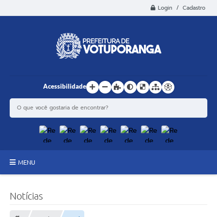
Login / Cadastro
Acessibilidade
MENU
Principal
Notícias
Estrutura