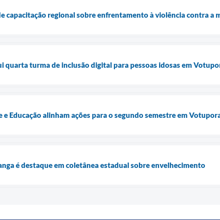
e capacitação regional sobre enfrentamento à violência contra a 
lui quarta turma de inclusão digital para pessoas idosas em Votup
úde e Educação alinham ações para o segundo semestre em Votupor
anga é destaque em coletânea estadual sobre envelhecimento