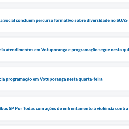
ia Social concluem percurso formativo sobre diversidade no SUAS
icia atendimentos em Votuporanga e programação segue nesta qui
icia programação em Votuporanga nesta quarta-feira
bus SP Por Todas com ações de enfrentamento à violência contra