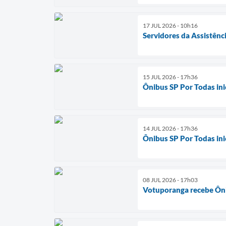
17 JUL 2026 - 10h16
Servidores da Assistênc
15 JUL 2026 - 17h36
Ônibus SP Por Todas in
14 JUL 2026 - 17h36
Ônibus SP Por Todas in
08 JUL 2026 - 17h03
Votuporanga recebe Ôni