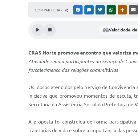
COMPARTILHAR
FACEBOOK
MESSENGER
TWITTER
WHATSAPP
OUTRAS
Velocidade de 
CRAS Norte promove encontro que valoriza mem
Atividade reuniu participantes do Serviço de Conv
fortalecimento das relações comunitárias
Os idosos atendidos pelo Serviço de Convivência 
iniciativa que promoveu momentos de escuta, tro
Secretaria da Assistência Social da Prefeitura de
A proposta foi construída de forma participativ
trajetórias de vida e sobre a importância das pes