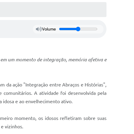
Volume
ica em um momento de integração, memória afetiva e
m da ação "Integração entre Abraços e Histórias",
 comunitários. A atividade foi desenvolvida pela
oa idosa e ao envelhecimento ativo.
rimeiro momento, os idosos refletiram sobre suas
e vizinhos.