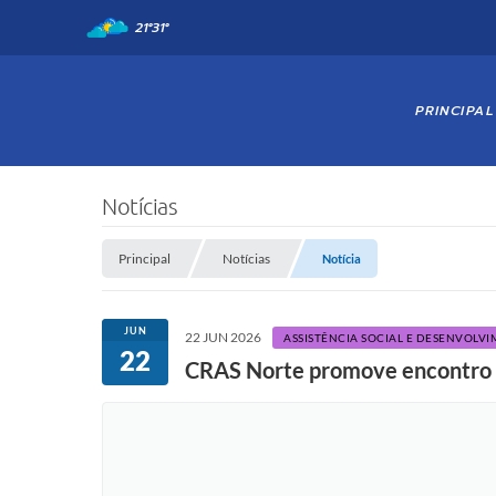
21°
31°
PRINCIPAL
Notícias
Principal
Notícias
Notícia
JUN
22 JUN 2026
ASSISTÊNCIA SOCIAL E DESENVOLV
22
CRAS Norte promove encontro qu