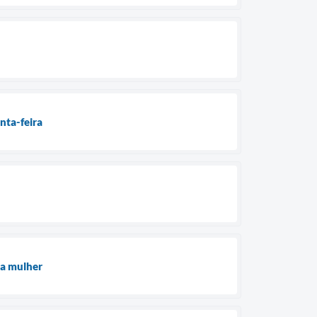
nta-feira
 a mulher