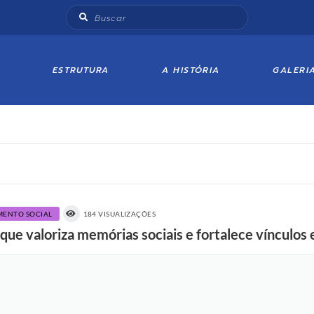
ESTRUTURA
A HISTÓRIA
GALERI
IMENTO SOCIAL
184 VISUALIZAÇÕES
e valoriza memórias sociais e fortalece vínculos 