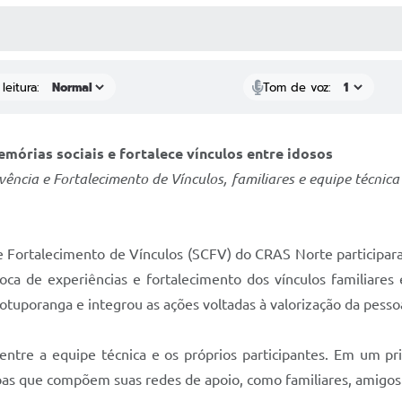
 MÍDIAS
RECEBA NOTÍCIAS
leitura:
Tom de voz:
órias sociais e fortalece vínculos entre idosos
ivência e Fortalecimento de Vínculos, familiares e equipe técn
e Fortalecimento de Vínculos (SCFV) do CRAS Norte participara
ca de experiências e fortalecimento dos vínculos familiares e
 Votuporanga e integrou as ações voltadas à valorização da pess
a entre a equipe técnica e os próprios participantes. Em um p
soas que compõem suas redes de apoio, como familiares, amigos 