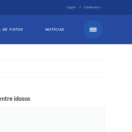
Login / Cadastro
A DE FOTOS
NOTÍCIAS
entre idosos