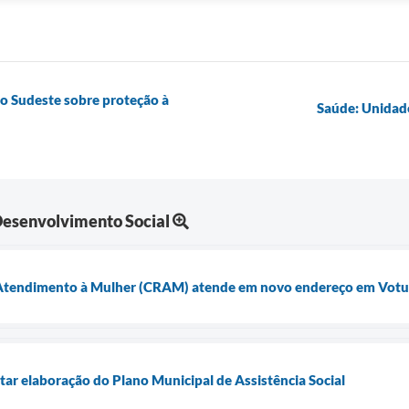
o Sudeste sobre proteção à
Saúde: Unidade
 Desenvolvimento Social
e Atendimento à Mulher (CRAM) atende em novo endereço em Vot
tar elaboração do Plano Municipal de Assistência Social