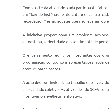
Como parte da atividade, cada participante foi c
um "baú de histórias" e, durante o encontro, ca
recordação. Mesmo aqueles que não levaram objet
A iniciativa proporcionou um ambiente acolhedo
autoestima, a identidade e o sentimento de pert
O encerramento reuniu os integrantes dos grup
programação contou com apresentações, roda de
entre os participantes.
A ação deu continuidade ao trabalho desenvolvido
e ao cuidado coletivo. As atividades do SCFV contr
incentivar o envelhecimento ativo.