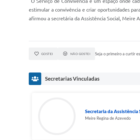
"O Serviço de Convivência é um espaço onde cada 
estimular a convivência e criar oportunidades pa
afirmou a secretária da Assistência Social, Meire 
Seja o primeiro a curtir es
GOSTEI
NÃO GOSTEI
Secretarias Vinculadas
Secretaria da Assistência S
Meire Regina de Azevedo