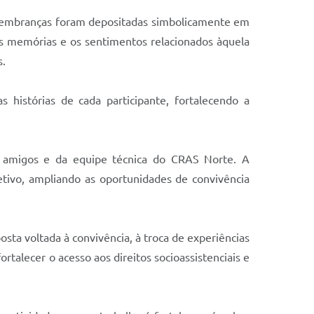
As lembranças foram depositadas simbolicamente em
as memórias e os sentimentos relacionados àquela
s.
 histórias de cada participante, fortalecendo a
s, amigos e da equipe técnica do CRAS Norte. A
ivo, ampliando as oportunidades de convivência
ta voltada à convivência, à troca de experiências
rtalecer o acesso aos direitos socioassistenciais e