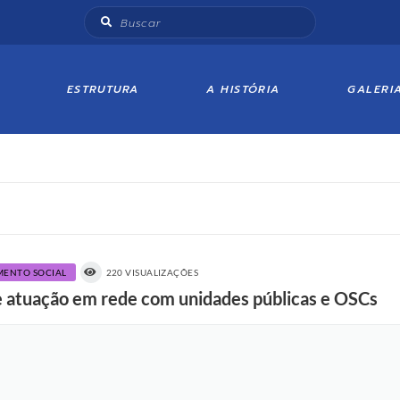
ESTRUTURA
A HISTÓRIA
GALERI
IMENTO SOCIAL
220 VISUALIZAÇÕES
ce atuação em rede com unidades públicas e OSCs