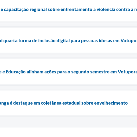
e capacitação regional sobre enfrentamento à violência contra a 
lui quarta turma de inclusão digital para pessoas idosas em Votup
úde e Educação alinham ações para o segundo semestre em Votupor
anga é destaque em coletânea estadual sobre envelhecimento