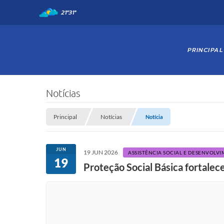
21°
31°
PRINCIPAL
Notícias
Principal
Notícias
Notícia
JUN
19 JUN 2026
ASSISTÊNCIA SOCIAL E DESENVOLV
19
Proteção Social Básica fortale