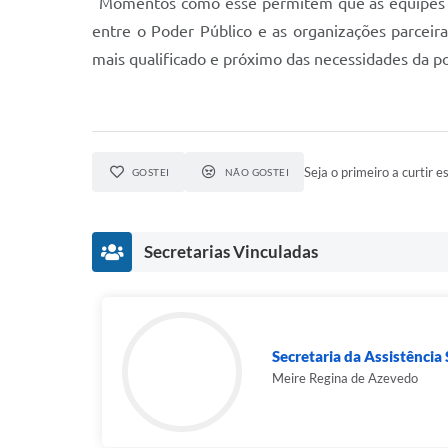
"Momentos como esse permitem que as equipes co
entre o Poder Público e as organizações parceir
mais qualificado e próximo das necessidades da p
Seja o primeiro a curtir es
GOSTEI
NÃO GOSTEI
Secretarias Vinculadas
Secretaria da Assistência S
Meire Regina de Azevedo