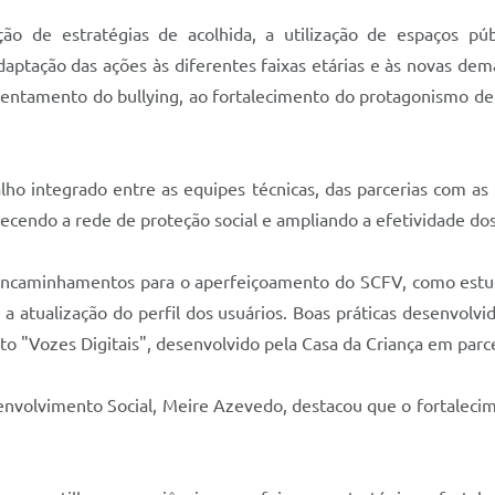
ão de estratégias de acolhida, a utilização de espaços púb
daptação das ações às diferentes faixas etárias e às novas dem
nfrentamento do bullying, ao fortalecimento do protagonismo d
lho integrado entre as equipes técnicas, das parcerias com as 
cendo a rede de proteção social e ampliando a efetividade dos
caminhamentos para o aperfeiçoamento do SCFV, como estudo
e a atualização do perfil dos usuários. Boas práticas desenvol
eto "Vozes Digitais", desenvolvido pela Casa da Criança em parce
esenvolvimento Social, Meire Azevedo, destacou que o fortaleci