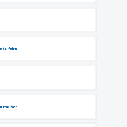
nta-feira
 a mulher