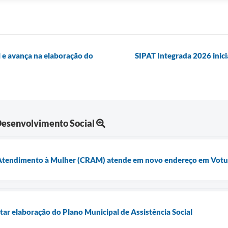
 e avança na elaboração do
SIPAT Integrada 2026 inic
 Desenvolvimento Social
e Atendimento à Mulher (CRAM) atende em novo endereço em Vot
tar elaboração do Plano Municipal de Assistência Social