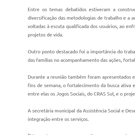
Entre os temas debatidos estiveram a construç
diversificação das metodologias de trabalho e a a
voltadas à escuta qualificada dos usuários, ao e
projetos de vida.
Outro ponto destacado foi a importância do traba
das famílias no acompanhamento das ações, fortale
Durante a reunião também foram apresentados en
fins de semana, o fortalecimento da busca ativa 
entre elas os Jogos Sociais, do CRAS Sul, e o proj
A secretária municipal da Assistência Social e D
integração entre os serviços.