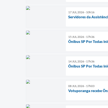
17 JUL 2026 - 10h16
Servidores da Assistênc
15 JUL 2026 - 17h36
Ônibus SP Por Todas in
14 JUL 2026 - 17h36
Ônibus SP Por Todas in
08 JUL 2026 - 17h03
Votuporanga recebe Ôni