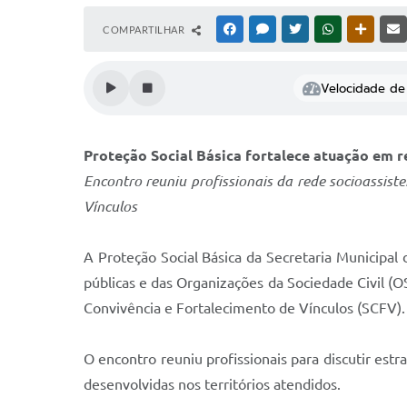
COMPARTILHAR
FACEBOOK
MESSENGER
TWITTER
WHATSAPP
OUTRAS
Velocidade de 
Proteção Social Básica fortalece atuação em 
Encontro reuniu profissionais da rede socioassiste
Vínculos
A Proteção Social Básica da Secretaria Municipa
públicas e das Organizações da Sociedade Civil (OS
Convivência e Fortalecimento de Vínculos (SCFV).
O encontro reuniu profissionais para discutir est
desenvolvidas nos territórios atendidos.