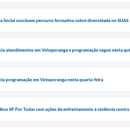
ia Social concluem percurso formativo sobre diversidade no SUAS
icia atendimentos em Votuporanga e programação segue nesta qui
icia programação em Votuporanga nesta quarta-feira
bus SP Por Todas com ações de enfrentamento à violência contra