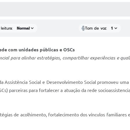
 MÍDIAS
RECEBA NOTÍCIAS
leitura:
Tom de voz:
rede com unidades públicas e OSCs
ncial para alinhar estratégias, compartilhar experiências e qual
l da Assistência Social e Desenvolvimento Social promoveu uma
Cs) parceiras para fortalecer a atuação da rede socioassistencia
ratégias de acolhimento, fortalecimento dos vínculos familiares