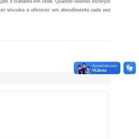
eçam o trabalho em rede. Quando unimos esforços
ecer vínculos e oferecer um atendimento cada vez