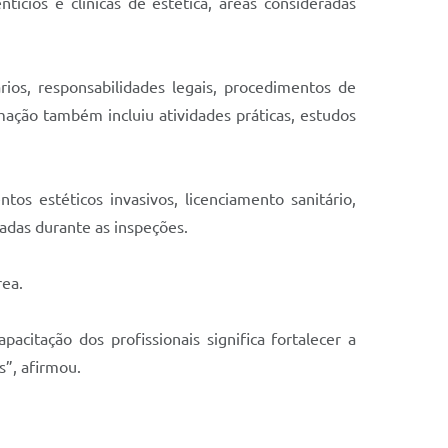
ícios e clínicas de estética, áreas consideradas
ios, responsabilidades legais, procedimentos de
amação também incluiu atividades práticas, estudos
tos estéticos invasivos, licenciamento sanitário,
cadas durante as inspeções.
rea.
citação dos profissionais significa fortalecer a
s”, afirmou.