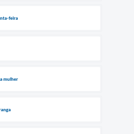
nta-feira
 a mulher
ranga