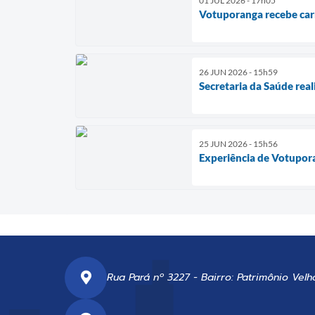
01 JUL 2026 - 17h05
Votuporanga recebe carr
26 JUN 2026 - 15h59
Secretaria da Saúde rea
25 JUN 2026 - 15h56
Experiência de Votupor
Rua Pará nº 3227 - Bairro: Patrimônio Velh