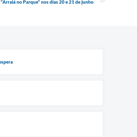
o "Arraiá no Parque" nos dias 20 e 21 de junho
 espera