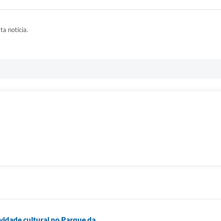
ta notícia.
vidade cultural no Parque da