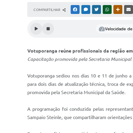
COMPARTILHAR
FACEBOOK
MESSENGER
TWITTER
WHATSAPP
OUTRAS
Velocidade de 
Votuporanga reúne profissionais da região em 
Capacitação promovida pela Secretaria Municipal 
Votuporanga sediou nos dias 10 e 11 de junho a 4
para dois dias de atualização técnica, troca de ex
promovida pela Secretaria Municipal da Saúde.
A programação foi conduzida pelas representant
Sampaio Steinle, que compartilharam orientações té