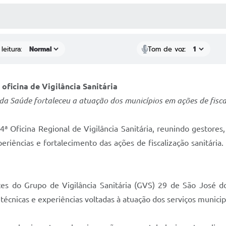
 MÍDIAS
RECEBA NOTÍCIAS
leitura:
Tom de voz:
oficina de Vigilância Sanitária
da Saúde fortaleceu a atuação dos municípios em ações de fisca
ª Oficina Regional de Vigilância Sanitária, reunindo gestores
periências e fortalecimento das ações de fiscalização sanitári
es do Grupo de Vigilância Sanitária (GVS) 29 de São José do 
cnicas e experiências voltadas à atuação dos serviços municipai