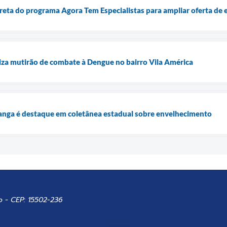
eta do programa Agora Tem Especialistas para ampliar oferta de 
liza mutirão de combate à Dengue no bairro Vila América
anga é destaque em coletânea estadual sobre envelhecimento
o - CEP: 15502-236