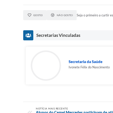
Seja o primeiro a curtir es
GOSTEI
NÃO GOSTEI
Secretarias Vinculadas
Secretaria da Saúde
Ivonete Félix do Nascimento
NOTÍCIA MAIS RECENTE
Alunos do Cemei Mercedes participam de ati