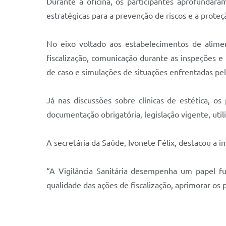
Durante a oficina, os participantes aprofundara
estratégicas para a prevenção de riscos e a prote
No eixo voltado aos estabelecimentos de alimen
fiscalização, comunicação durante as inspeções e 
de caso e simulações de situações enfrentadas pela
Já nas discussões sobre clínicas de estética, os
documentação obrigatória, legislação vigente, util
A secretária da Saúde, Ivonete Félix, destacou a 
“A Vigilância Sanitária desempenha um papel fun
qualidade das ações de fiscalização, aprimorar os 