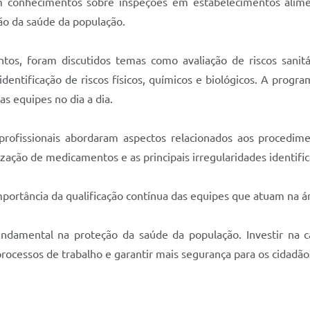
m conhecimentos sobre inspeções em estabelecimentos aliment
ção da saúde da população.
tos, foram discutidos temas como avaliação de riscos sanitár
identificação de riscos físicos, químicos e biológicos. A progr
s equipes no dia a dia.
 profissionais abordaram aspectos relacionados aos procedimen
ização de medicamentos e as principais irregularidades identifi
importância da qualificação contínua das equipes que atuam na á
damental na proteção da saúde da população. Investir na capa
processos de trabalho e garantir mais segurança para os cidadão