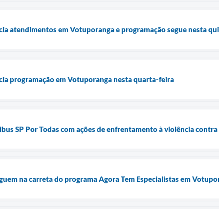
icia atendimentos em Votuporanga e programação segue nesta qui
icia programação em Votuporanga nesta quarta-feira
bus SP Por Todas com ações de enfrentamento à violência contra
guem na carreta do programa Agora Tem Especialistas em Votupo