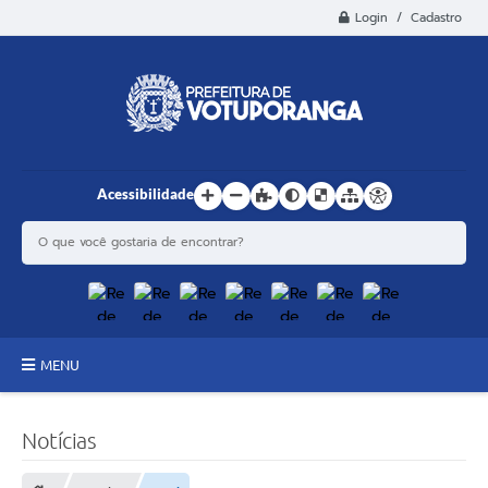
Login / Cadastro
Acessibilidade
MENU
Principal
Notícias
Estrutura