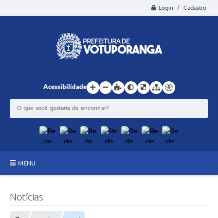
Login / Cadastro
Acessibilidade
MENU
Principal
Notícias
Estrutura