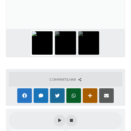
Perguntas Frequentes
Transparência
Audiências Públicas
Editais
Links
Telefones Úteis
Emprega
COMPARTILHAR
Agenda
Contato