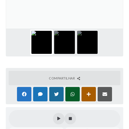
Perguntas Frequentes
Transparência
Audiências Públicas
Editais
Links
Telefones Úteis
Emprega
COMPARTILHAR
Agenda
Contato