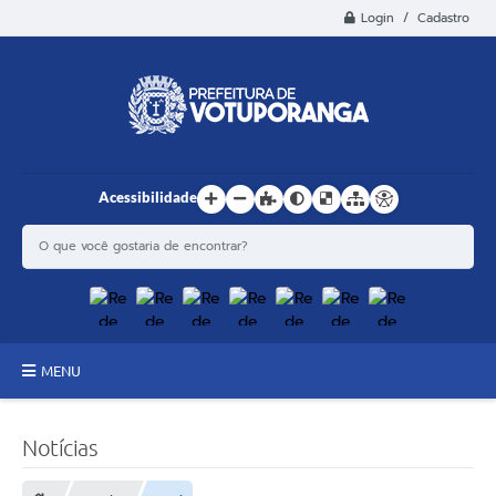
Login / Cadastro
Acessibilidade
MENU
Principal
Notícias
Estrutura