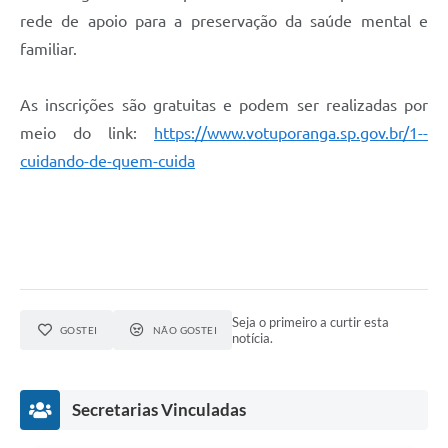
rede de apoio para a preservação da saúde mental e
familiar.
As inscrições são gratuitas e podem ser realizadas por
meio do link:
https://www.votuporanga.sp.gov.br/1--
cuidando-de-quem-cuida
Seja o primeiro a curtir esta
GOSTEI
NÃO GOSTEI
notícia.
Secretarias Vinculadas