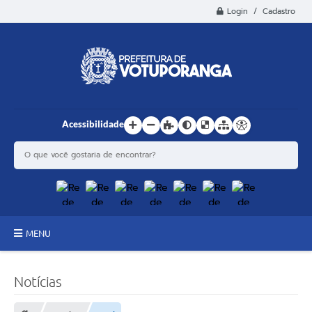
Login / Cadastro
Acessibilidade
MENU
Principal
Notícias
Estrutura