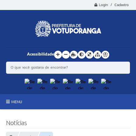
Login / Cadastro
Acessibilidade
MENU
Principal
Notícias
Estrutura