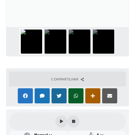
Perguntas Frequentes
Transparência
Audiências Públicas
Editais
Links
Telefones Úteis
COMPARTILHAR
Emprega
Agenda
Contato