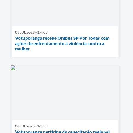
08 JUL 2026 - 17h03
Votuporanga recebe Ônibus SP Por Todas com
ações de enfrentamento à violência contra a
mulher
08 JUL 2026 - 16h55
Votuporanga participa de capacitação regional