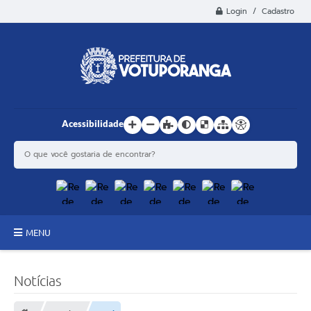
Login / Cadastro
Acessibilidade
MENU
Principal
Notícias
Estrutura