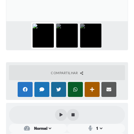
Perguntas Frequentes
Transparência
Audiências Públicas
Editais
Links
Telefones Úteis
COMPARTILHAR
Emprega
Agenda
Contato