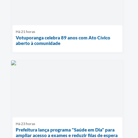
Há 21 horas
Votuporanga celebra 89 anos com Ato Cívico
aberto à comunidade
Há 23 horas
Prefeitura lança programa "Saúde em Dia" para
ampliar acesso a exames e reduzir filas de espera