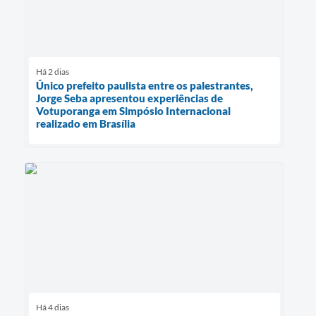
Há 2 dias
Único prefeito paulista entre os palestrantes,
Jorge Seba apresentou experiências de
Votuporanga em Simpósio Internacional
realizado em Brasília
Há 4 dias