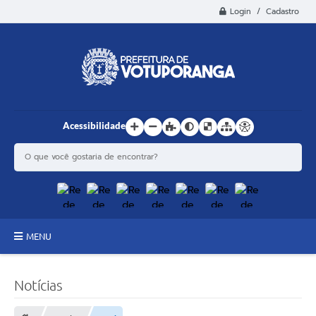
Login / Cadastro
Acessibilidade
MENU
Principal
Notícias
Estrutura