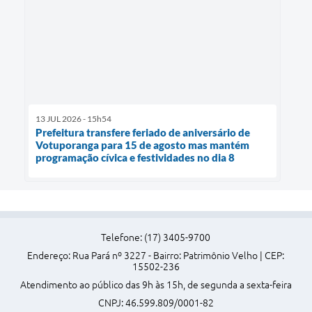
13 JUL 2026 - 15h54
Prefeitura transfere feriado de aniversário de
Votuporanga para 15 de agosto mas mantém
programação cívica e festividades no dia 8
Telefone: (17) 3405-9700
Endereço: Rua Pará nº 3227 - Bairro: Patrimônio Velho | CEP:
15502-236
Atendimento ao público das 9h às 15h, de segunda a sexta-feira
CNPJ: 46.599.809/0001-82