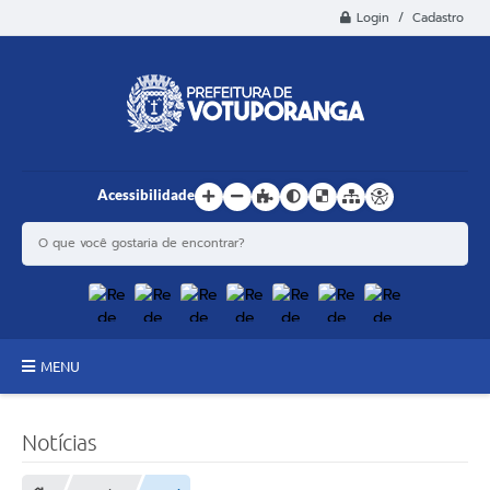
Login / Cadastro
Acessibilidade
MENU
Principal
Notícias
Estrutura