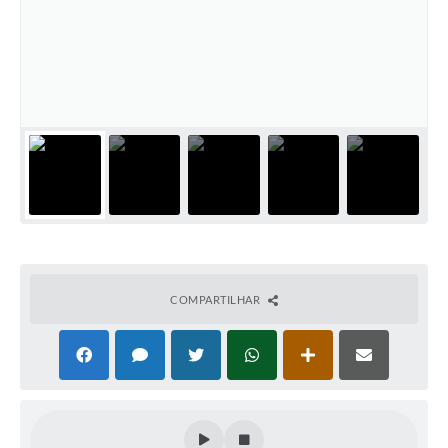
Perguntas Frequentes
Transparência
Audiências Públicas
Editais
Links
Telefones Úteis
Emprega
COMPARTILHAR
Agenda
Contato