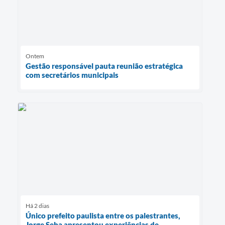
Ontem
Gestão responsável pauta reunião estratégica
com secretários municipais
Há 2 dias
Único prefeito paulista entre os palestrantes,
Jorge Seba apresentou experiências de