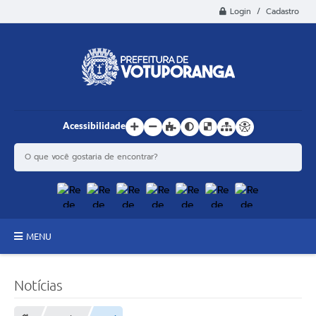
Login / Cadastro
Acessibilidade
MENU
Principal
Notícias
Estrutura