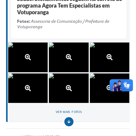
programa Agora Tem Especialistas em
Votuporanga
Fotos:
Assessoria de Comunicação / Prefeitura de
Votuporanga
VER MAIS FOTOS