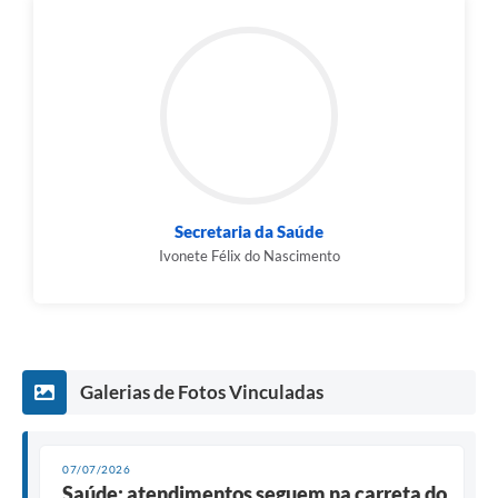
Secretaria da Saúde
Ivonete Félix do Nascimento
Galerias de Fotos Vinculadas
07/07/2026
Saúde: atendimentos seguem na carreta do