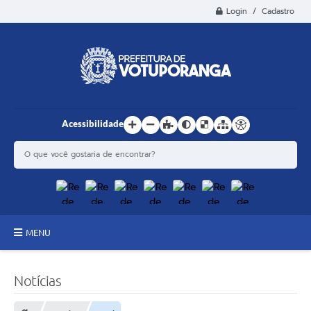
Login / Cadastro
Acessibilidade
MENU
Principal
Notícias
Estrutura