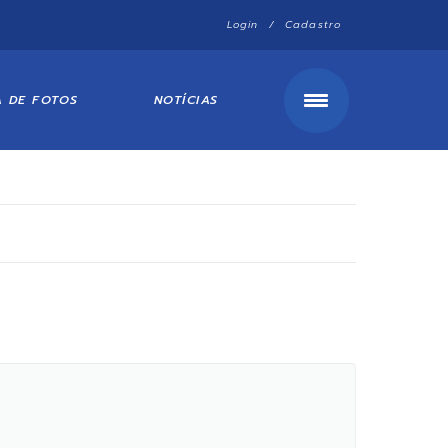
Login / Cadastro
A DE FOTOS
NOTÍCIAS