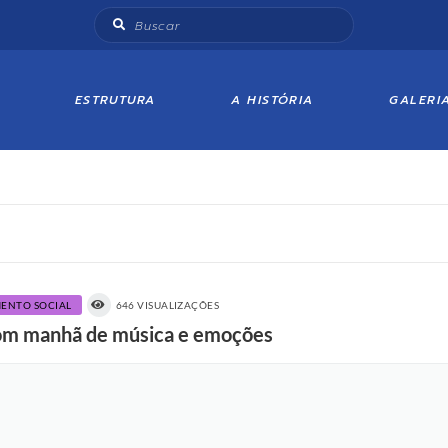
ESTRUTURA
A HISTÓRIA
GALERI
MENTO SOCIAL
646 VISUALIZAÇÕES
com manhã de música e emoções