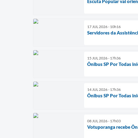
Escuta Popular vai orien
17 JUL 2026 - 10h16
Servidores da Assistênc
15 JUL 2026 - 17h36
Ônibus SP Por Todas in
14 JUL 2026 - 17h36
Ônibus SP Por Todas in
08 JUL 2026 - 17h03
Votuporanga recebe Ôni