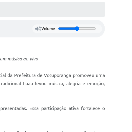
Volume
com música ao vivo
ocial da Prefeitura de Votuporanga promoveu uma
radicional Luau levou música, alegria e emoção,
resentadas. Essa participação ativa fortalece o