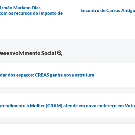
 Irmão Mariano Dias
Encontro de Carros Antigo
 com os recursos do Imposto de
 Desenvolvimento Social
idar dos espaços: CREAS ganha nova estrutura
e Atendimento à Mulher (CRAM) atende em novo endereço em Vot