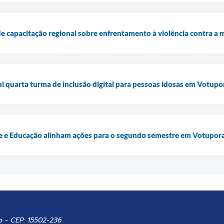
e capacitação regional sobre enfrentamento à violência contra a 
lui quarta turma de inclusão digital para pessoas idosas em Votup
úde e Educação alinham ações para o segundo semestre em Votupor
o - CEP: 15502-236