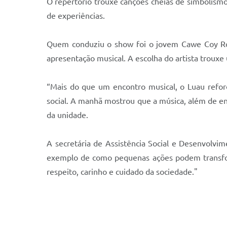
O repertório trouxe canções cheias de simbolism
de experiências.
Quem conduziu o show foi o jovem Cawe Coy Ro
apresentação musical. A escolha do artista trouxe
“Mais do que um encontro musical, o Luau reforç
social. A manhã mostrou que a música, além de ent
da unidade.
A secretária de Assistência Social e Desenvolv
exemplo de como pequenas ações podem transfo
respeito, carinho e cuidado da sociedade."