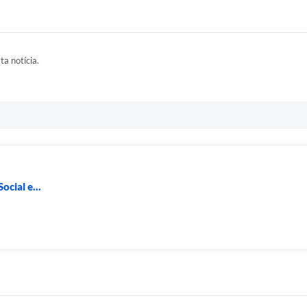
ta notícia.
ocial e...