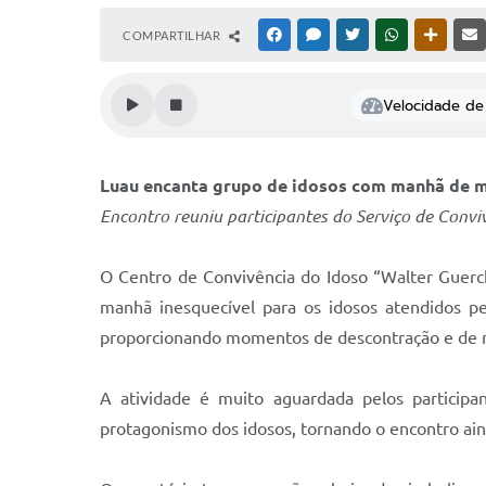
COMPARTILHAR
FACEBOOK
MESSENGER
TWITTER
WHATSAPP
OUTRAS
Velocidade de 
Luau encanta grupo de idosos com manhã de 
Encontro reuniu participantes do Serviço de Convi
O Centro de Convivência do Idoso “Walter Guerc
manhã inesquecível para os idosos atendidos pe
proporcionando momentos de descontração e de re
A atividade é muito aguardada pelos participan
protagonismo dos idosos, tornando o encontro aind