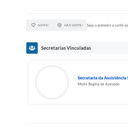
Seja o primeiro a curtir es
GOSTEI
NÃO GOSTEI
Secretarias Vinculadas
Secretaria da Assistência S
Meire Regina de Azevedo