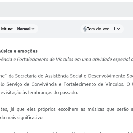
 MÍDIAS
RECEBA NOTÍCIAS
leitura:
Tom de voz:
música e emoções
vência e Fortalecimento de Vínculos em uma atividade especial 
he” da Secretaria de Assistência Social e Desenvolvimento S
lo Serviço de Convivência e Fortalecimento de Vínculos. O t
visitação às lembranças do passado.
tes, já que eles próprios escolhem as músicas que serão ap
a mais significativo.