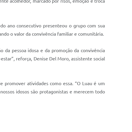
nte acolhedor, marcado por risos, emoção e troca
do ano consecutivo presenteou o grupo com sua
ndo o valor da convivência familiar e comunitária.
ção da pessoa idosa e da promoção da convivência
star”, reforça, Denise Del Moro, assistente social
 de promover atividades como essa. “O Luau é um
ossos idosos são protagonistas e merecem todo