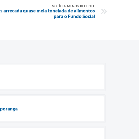
NOTÍCIA MENOS RECENTE
s arrecada quase meia tonelada de alimentos
para o Fundo Social
uporanga