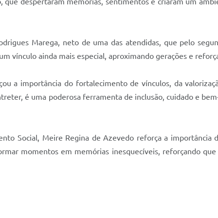
o, que despertaram memórias, sentimentos e criaram um ambie
drigues Marega, neto de uma das atendidas, que pelo segun
 um vínculo ainda mais especial, aproximando gerações e reforça
ou a importância do fortalecimento de vínculos, da valoriza
reter, é uma poderosa ferramenta de inclusão, cuidado e bem-e
imento Social, Meire Regina de Azevedo reforça a importância
rmar momentos em memórias inesquecíveis, reforçando que n