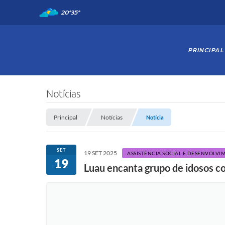
20°
35°
PRINCIPAL
Notícias
Principal
Notícias
Notícia
SET
19 SET 2025
ASSISTÊNCIA SOCIAL E DESENVOLVI
19
Luau encanta grupo de idosos 