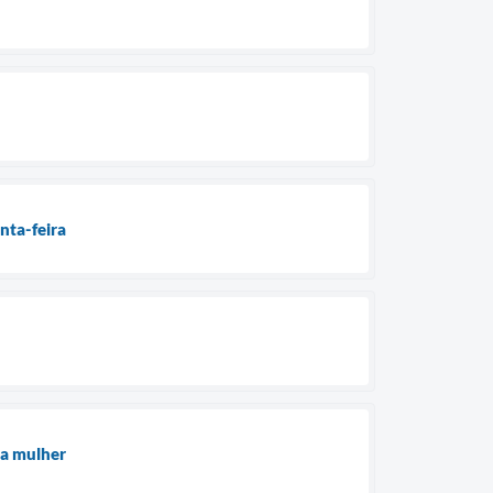
nta-feira
 a mulher