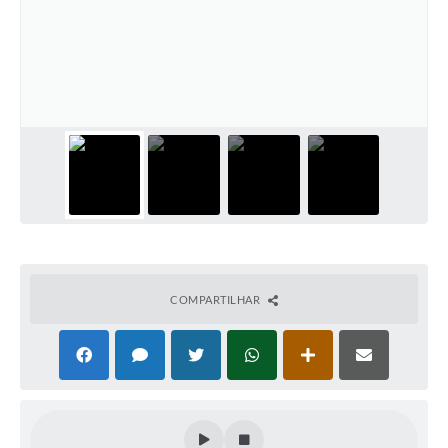
Perguntas Frequentes
Transparência
Audiências Públicas
Editais
Links
Telefones Úteis
Emprega
COMPARTILHAR
Agenda
Contato