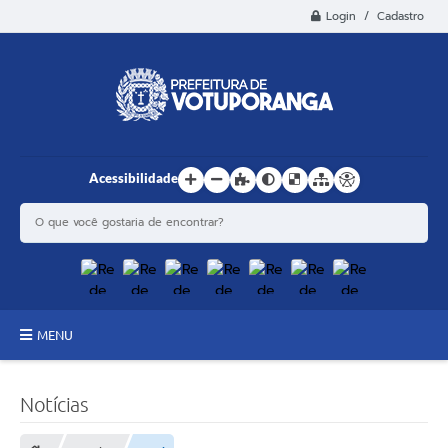
Login / Cadastro
Acessibilidade
MENU
Principal
Notícias
Estrutura